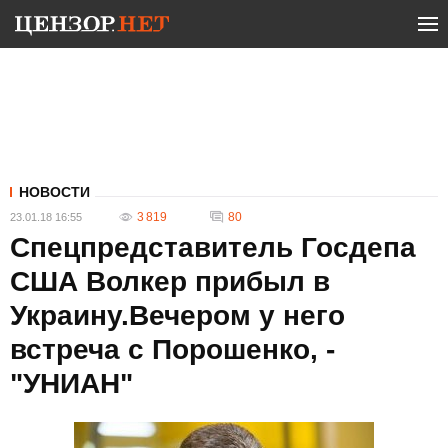
НОВОСТИ
3 819
80
23.01.18 16:55
Спецпредставитель Госдепа
США Волкер прибыл в
Украину.Вечером у него
встреча с Порошенко, -
"УНИАН"