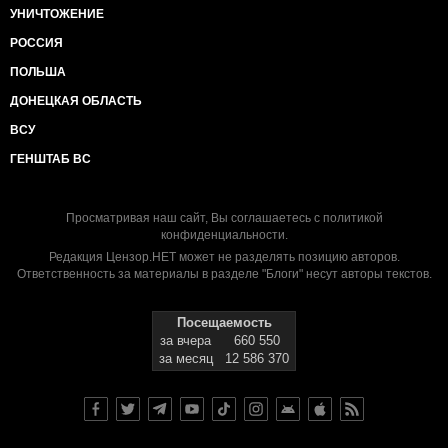
УНИЧТОЖЕНИЕ
РОССИЯ
ПОЛЬША
ДОНЕЦКАЯ ОБЛАСТЬ
ВСУ
ГЕНШТАБ ВС
Просматривая наш сайт, Вы соглашаетесь с
политикой
конфиденциальности
.
Редакция Цензор.НЕТ может не разделять позицию авторов.
Ответственность за материалы в разделе "Блоги" несут авторы текстов.
Посещаемость
за вчера
660 550
за месяц
12 586 370