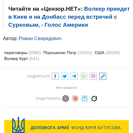
Читайте на «Цензор.НЕТ»:
Волкер приедет
в Киев и на Донбасс перед встречей с
Сурковым, - Голос Америки
Автор:
Роман Свиридович
переговоры
(5982)
Порошенко Петр
(16201)
США
(30295)
Волкер Курт
(641)
ПОДЕЛИТЬСЯ:
Мне нравится
ПОДЫТОЖИТЬ: