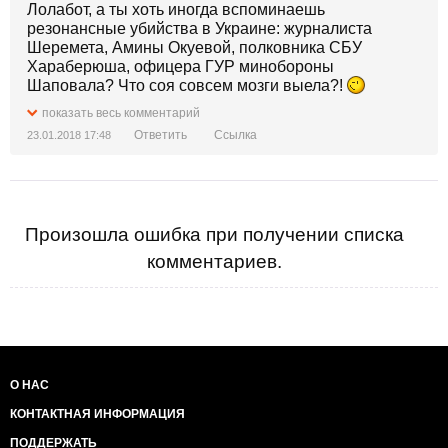
Лолабот, а ты хоть иногда вспоминаешь
резонансные убийства в Украине: журналиста
Шеремета, Амины Окуевой, полковника СБУ
Хараберюша, офицера ГУР минобороны
Шаповала? Что соя совсем мозги выела?!
показать весь комментарий
Ответить
Ссылка
23.01.2018 17:48
Произошла ошибка при получении списка
комментариев.
О НАС
КОНТАКТНАЯ ИНФОРМАЦИЯ
ПОДДЕРЖАТЬ