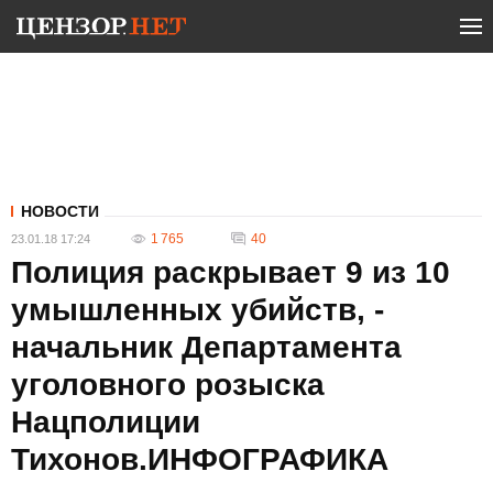
НОВОСТИ
1 765
40
23.01.18 17:24
Полиция раскрывает 9 из 10
умышленных убийств, -
начальник Департамента
уголовного розыска
Нацполиции
Тихонов.ИНФОГРАФИКА