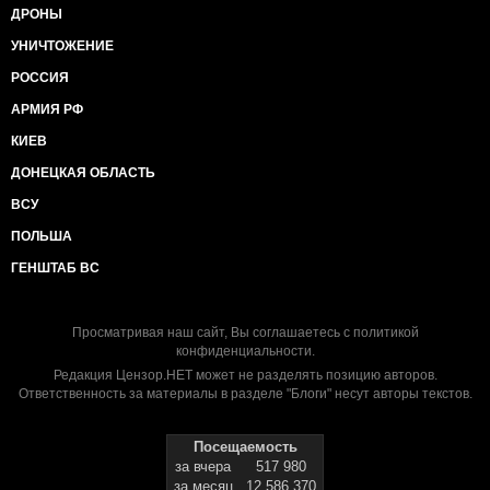
ДРОНЫ
УНИЧТОЖЕНИЕ
РОССИЯ
АРМИЯ РФ
КИЕВ
ДОНЕЦКАЯ ОБЛАСТЬ
ВСУ
ПОЛЬША
ГЕНШТАБ ВС
Просматривая наш сайт, Вы соглашаетесь с
политикой
конфиденциальности
.
Редакция Цензор.НЕТ может не разделять позицию авторов.
Ответственность за материалы в разделе "Блоги" несут авторы текстов.
Посещаемость
за вчера
517 980
за месяц
12 586 370