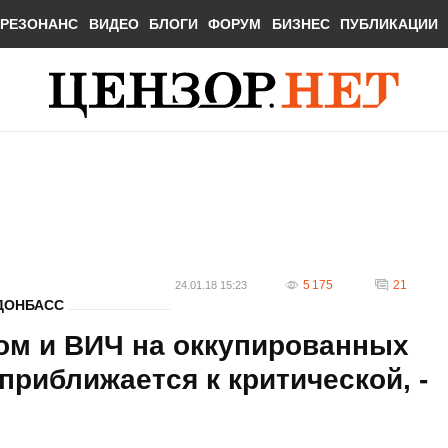
РЕЗОНАНС
ВИДЕО
БЛОГИ
ФОРУМ
БИЗНЕС
ПУБЛИКАЦИИ
5 175
21
24.01.18 15:23
ДОНБАСС
ом и ВИЧ на оккупированных
приближается к критической, -