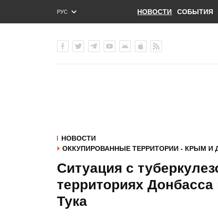
НОВОСТИ
СОБЫТИЯ
РУС
ENG
УКР
НОВОСТИ
ОККУПИРОВАННЫЕ ТЕРРИТОРИИ - КРЫМ И 
Ситуация с туберкулез
территориях Донбасса 
Тука