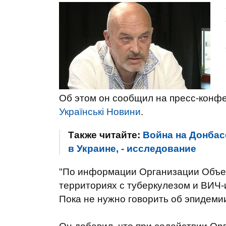
Об этом он сообщил на пресс-конф
Українські Новини
.
Также читайте:
Война на Донба
в Украине, - исследование
"По информации Организации Объе
территориях с туберкулезом и ВИЧ-
Пока не нужно говорить об эпидемии