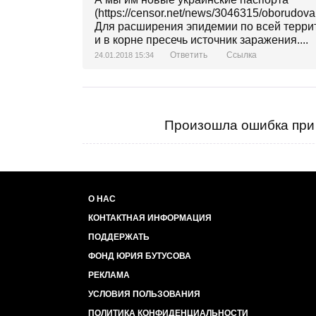
(https://censor.net/news/3046315/oborudova
Для расширения эпидемии по всей террит
и в корне пресечь источник заражения....
Ответить
Ссылка
24.01.2018 15:34
Произошла ошибка при 
О НАС
КОНТАКТНАЯ ИНФОРМАЦИЯ
ПОДДЕРЖАТЬ
ФОНД ЮРИЯ БУТУСОВА
РЕКЛАМА
УСЛОВИЯ ПОЛЬЗОВАНИЯ
ПОЛИТИКА КОНФИДЕНЦИАЛЬНОСТИ