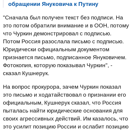
обращении Януковича к Путину
"Сначала был получен текст без подписи. На
это потом обратили внимание и в ООН, потому
что Чуркин демонстрировал с подписью.
Потом Россия разослала письмо с подписью.
Юридически официальным документом
признается письмо, подписанное Януковичем.
Фотокопия, которую показывал Чуркин", -
сказал Кушнерук.
На вопрос прокурора, зачем Чуркин показал
это письмо и ходатайствовал о признании его
официальным, Кушнерук сказал, что
Россия
пыталась найти юридические основания для
своих агрессивных действий. Им казалось, что
это усилит позицию России и ослабит позицию