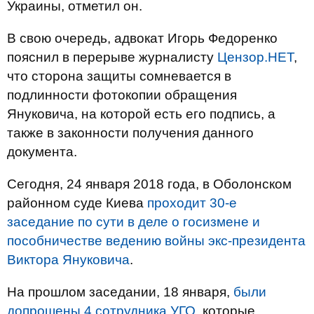
Украины, отметил он.
В свою очередь, адвокат Игорь Федоренко
пояснил в перерыве журналисту
Цензор.НЕТ
,
что сторона защиты сомневается в
подлинности фотокопии обращения
Януковича, на которой есть его подпись, а
также в законности получения данного
документа.
Сегодня, 24 января 2018 года, в Оболонском
районном суде Киева
проходит 30-е
заседание по сути в деле о госизмене и
пособничестве ведению войны экс-президента
Виктора Януковича
.
На прошлом заседании, 18 января,
были
допрошены 4 сотрудника УГО
, которые