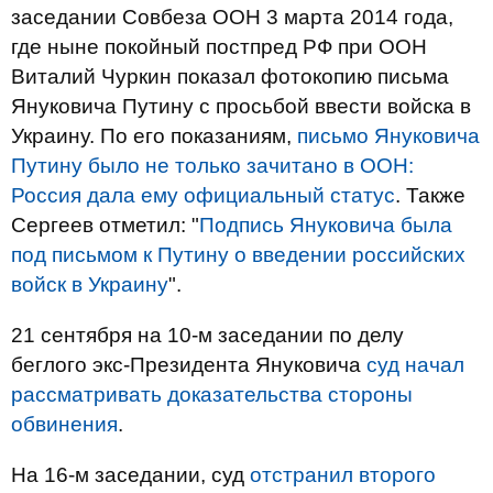
заседании Совбеза ООН 3 марта 2014 года,
где ныне покойный постпред РФ при ООН
Виталий Чуркин показал фотокопию письма
Януковича Путину с просьбой ввести войска в
Украину. По его показаниям,
письмо Януковича
Путину было не только зачитано в ООН:
Россия дала ему официальный статус
. Также
Сергеев отметил: "
Подпись Януковича была
под письмом к Путину о введении российских
войск в Украину
".
21 сентября на 10-м заседании по делу
беглого экс-Президента Януковича
суд начал
рассматривать доказательства стороны
обвинения
.
На 16-м заседании, суд
отстранил второго