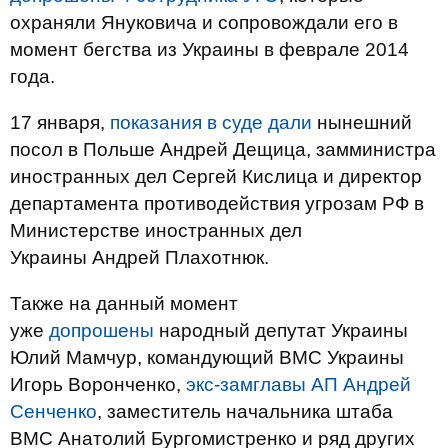
охраняли Януковича и сопровождали его в
момент бегства из Украины в феврале 2014
года.
17 января,
показания в суде дали
нынешний
посол в Польше Андрей Дещица, замминистра
иностранных дел Сергей Кислица и директор
департамента противодействия угрозам РФ в
Министерстве иностранных дел
Украины Андрей Плахотнюк.
Также на данный момент
уже
допрошены
народный депутат Украины
Юлий Мамчур, командующий ВМС Украины
Игорь Воронченко,
экс-замглавы АП Андрей
Сенченко
, заместитель начальника штаба
ВМС Анатолий Бургомистренко и ряд других