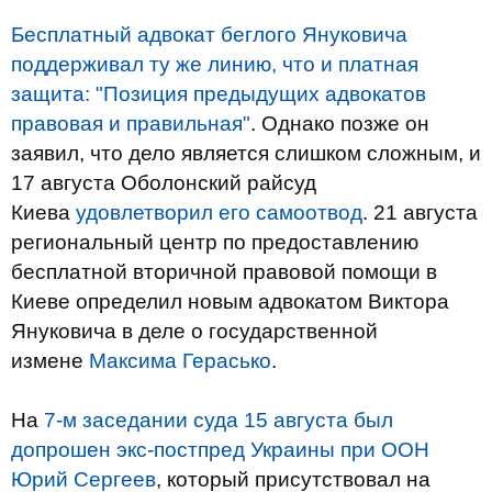
Бесплатный адвокат беглого Януковича
поддерживал ту же линию, что и платная
защита: "Позиция предыдущих адвокатов
правовая и правильная"
. Однако позже он
заявил, что дело является слишком сложным, и
17 августа Оболонский райсуд
Киева
удовлетворил его самоотвод
. 21 августа
региональный центр по предоставлению
бесплатной вторичной правовой помощи в
Киеве определил новым адвокатом Виктора
Януковича в деле о государственной
измене
Максима Герасько
.
На
7-м заседании суда 15 августа был
допрошен экс-постпред Украины при ООН
Юрий Сергеев
, который присутствовал на