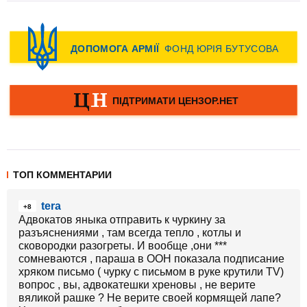
ТОП КОММЕНТАРИИ
tera
+8
Адвокатов яныка отправить к чуркину за
разъяснениями , там всегда тепло , котлы и
сковородки разогреты. И вообще ,они ***
сомневаются , параша в ООН показала подписание
хряком письмо ( чурку с письмом в руке крутили TV)
вопрос , вы, адвокатешки хреновы , не верите
вяликой рашке ? Не верите своей кормящей лапе?