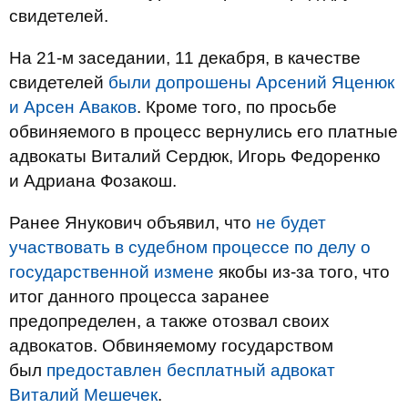
свидетелей.
На 21-м заседании, 11 декабря, в качестве
свидетелей
были допрошены Арсений Яценюк
и Арсен Аваков
. Кроме того, по просьбе
обвиняемого в процесс вернулись его платные
адвокаты Виталий Сердюк, Игорь Федоренко
и Адриана Фозакош.
Ранее Янукович объявил, что
не будет
участвовать в судебном процессе по делу о
государственной измене
якобы из-за того, что
итог данного процесса заранее
предопределен, а также отозвал своих
адвокатов. Обвиняемому государством
был
предоставлен бесплатный адвокат
Виталий Мешечек
.