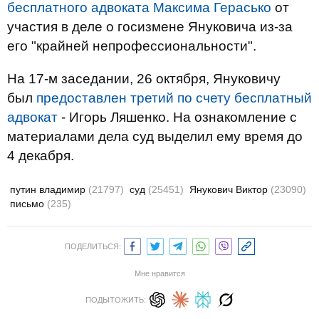
бесплатного адвоката Максима Герасько
от
участия в деле о госизмене Януковича из-за
его "крайней непрофессиональности".
На 17-м заседании, 26 октября, Януковичу
был
предоставлен третий по счету бесплатный
адвокат
- Игорь Ляшенко. На ознакомление с
материалами дела суд выделил ему время до
4 декабря.
путин владимир
(21797)
суд
(25451)
Янукович Виктор
(23090)
письмо
(235)
ПОДЕЛИТЬСЯ:
Мне нравится
ПОДЫТОЖИТЬ: