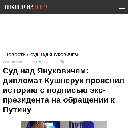
НОВОСТИ
СУД НАД ЯНУКОВИЧЕМ
5 197
11
24.01.18 16:00
Суд над Януковичем:
дипломат Кушнерук прояснил
историю с подписью экс-
президента на обращении к
Путину