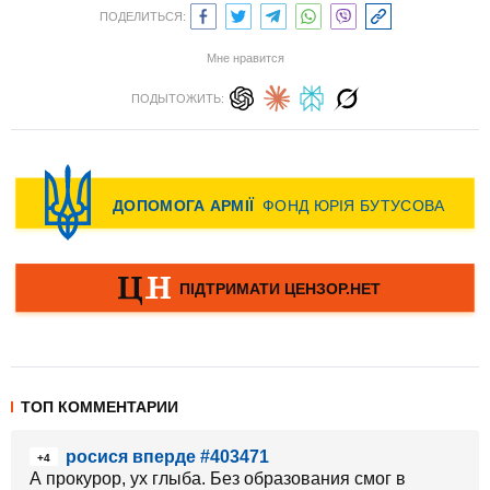
ПОДЕЛИТЬСЯ:
Мне нравится
ПОДЫТОЖИТЬ:
ТОП КОММЕНТАРИИ
росися вперде #403471
+4
А прокурор, ух глыба. Без образования смог в