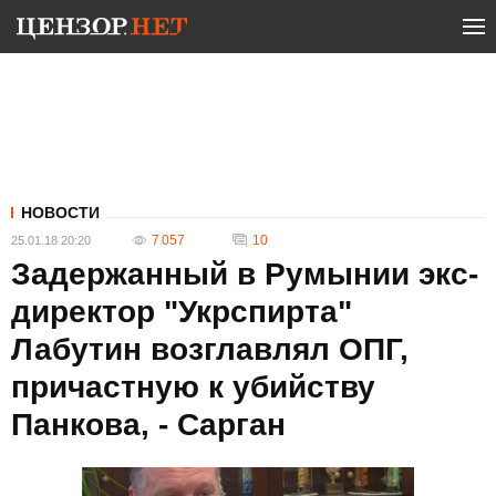
НОВОСТИ
7 057
10
25.01.18 20:20
Задержанный в Румынии экс-
директор "Укрспирта"
Лабутин возглавлял ОПГ,
причастную к убийству
Панкова, - Сарган