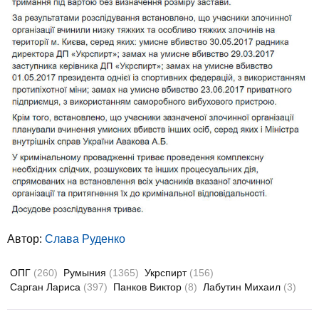
Автор:
Слава Руденко
ОПГ
(260)
Румыния
(1365)
Укрспирт
(156)
Сарган Лариса
(397)
Панков Виктор
(8)
Лабутин Михаил
(3)