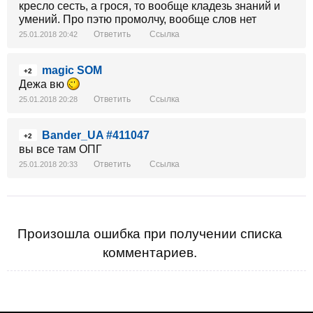
кресло сесть, а грося, то вообще кладезь знаний и
умений. Про пэтю промолчу, вообще слов нет
Ответить
Ссылка
25.01.2018 20:42
magic SOM
+2
Дежа вю
Ответить
Ссылка
25.01.2018 20:28
Bander_UA #411047
+2
вы все там ОПГ
Ответить
Ссылка
25.01.2018 20:33
Произошла ошибка при получении списка
комментариев.