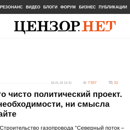
РЕЗОНАНС
ВИДЕО
БЛОГИ
ФОРУМ
БИЗНЕС
ПУБЛИКАЦИИ
7 557
31
26.01.18 14:31
то чисто политический проект.
необходимости, ни смысла
айте
Строительство газопровода "Северный поток –