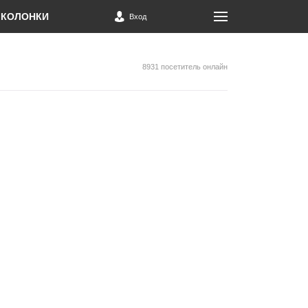
КОЛОНКИ
Вход
8931 посетитель онлайн