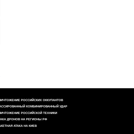
НИЧТОЖЕНИЕ РОССИЙСКИХ ОККУПАНТОВ
АССИРОВАННЫЙ КОМБИНИРОВАННЫЙ УДАР
НИЧТОЖЕНИЕ РОССИЙСКОЙ ТЕХНИКИ
ТАКА ДРОНОВ НА РЕГИОНЫ РФ
АКЕТНАЯ АТАКА НА КИЕВ