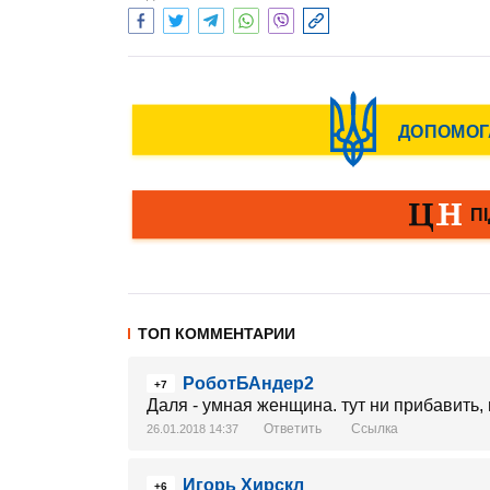
ТОП КОММЕНТАРИИ
РоботБАндер2
+7
Даля - умная женщина. тут ни прибавить, н
Ответить
Ссылка
26.01.2018 14:37
Игорь Хирскл
+6