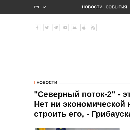
НОВОСТИ
СОБЫТИЯ
РУС
ENG
УКР
НОВОСТИ
"Северный поток-2" - э
Нет ни экономической 
строить его, - Грибауск