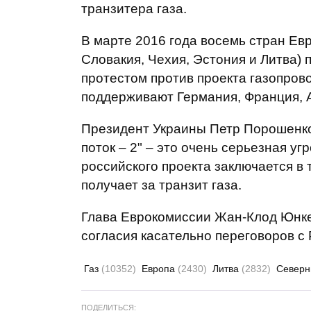
транзитера газа.
В марте 2016 года восемь стран Ев
Словакия, Чехия, Эстония и Литва)
протестом против проекта газопрово
поддерживают Германия, Франция, 
Президент Украины Петр Порошенко 
поток – 2" – это очень серьезная уг
российского проекта заключается в 
получает за транзит газа.
Глава Еврокомиссии Жан-Клод Юнкер
согласия касательно переговоров с 
Газ
(10352)
Европа
(2430)
Литва
(2832)
Северн
ПОДЕЛИТЬСЯ: