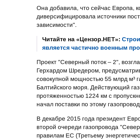
Она добавила, что сейчас Европа, 
диверсифицировала источники постав
зависимости".
Читайте на «Цензор.НЕТ»:
Строи
является частично военным про
Проект "Северный поток – 2", воз
Герхардом Шредером, предусматрив
совокупной мощностью 55 млрд м³ га
Балтийского моря. Действующий газ
протяженностью 1224 км с пропускно
начал поставки по этому газопроводу
В декабре 2015 года президент Евро
второй очереди газопровода "Север
правилам ЕС (Третьему энергетичес