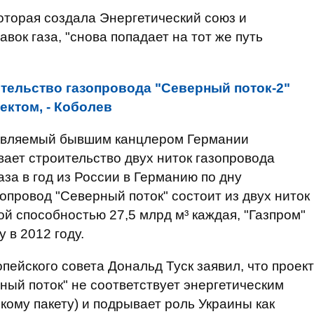
которая создала Энергетический союз и
ок газа, "снова попадает на тот же путь
тельство газопровода "Северный поток-2"
ектом, - Коболев
главляемый бывшим канцлером Германии
ает строительство двух ниток газопровода
за в год из России в Германию по дну
опровод "Северный поток" состоит из двух ниток
й способностью 27,5 млрд м³ каждая, "Газпром"
 в 2012 году.
пейского совета Дональд Туск заявил, что проект
ный поток" не соответствует энергетическим
кому пакету) и подрывает роль Украины как