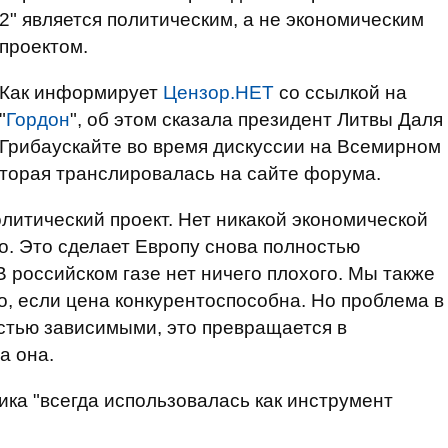
2" является политическим, а не экономическим
проектом.
Как информирует
Цензор.НЕТ
со ссылкой на
"
Гордон
", об этом
сказала президент Литвы Даля
Грибаускайте во время дискуссии на Всемирном
торая транслировалась на сайте форума.
литический проект. Нет никакой экономической
о. Это сделает Европу снова полностью
В российском газе нет ничего плохого. Мы также
о, если цена конкурентоспособна. Но проблема в
остью зависимыми, это превращается в
а она.
ика "всегда использовалась как инструмент