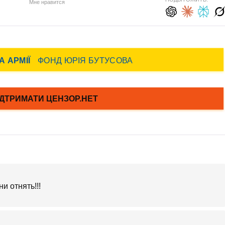
Мне нравится
и отнять!!!