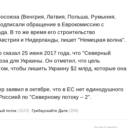
росоюза (Венгрия, Латвия, Польша, Румыния,
 подписали обращение в Еврокомиссию с
да. В то же время его строительство
Австрия и Нидерланды, пишет "Немецкая волна".
сказал 25 июня 2017 года, что "Северный
роза для Украины. Он отметил, что цель
том, чтобы лишить Украину $2 млрд, которые она
 заявил в октябре, что в ЕС нет единодушного
Россией по "Северному потоку – 2".
ый поток
(1523)
Грибаускайте Даля
(200)
ПОДЫТОЖИТЬ: