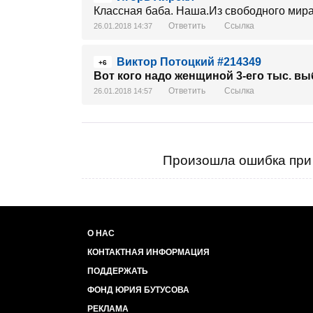
Классная баба. Наша.Из свободного мира
Ответить
Ссылка
26.01.2018 14:37
Виктор Потоцкий #214349
+6
Вот кого надо женщиной 3-его тыс. выб
Ответить
Ссылка
26.01.2018 14:57
Произошла ошибка при 
О НАС
КОНТАКТНАЯ ИНФОРМАЦИЯ
ПОДДЕРЖАТЬ
ФОНД ЮРИЯ БУТУСОВА
РЕКЛАМА