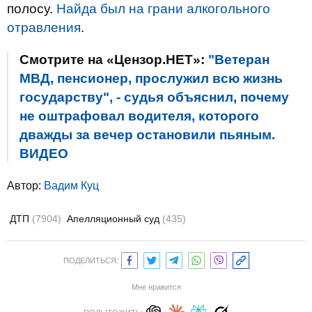
полосу.
Найда был на грани алкогольного
отравления
.
Смотрите на «Цензор.НЕТ»:
"Ветеран
МВД, пенсионер, прослужил всю жизнь
государству", - судья объяснил, почему
не оштрафовал водителя, которого
дважды за вечер остановили пьяным.
ВИДЕО
Автор:
Вадим Куц
ДТП
(7904)
Апелляционный суд
(435)
ПОДЕЛИТЬСЯ:
Мне нравится