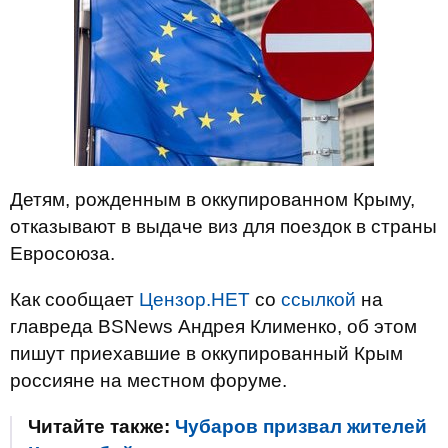
Детям, рожденным в оккупированном Крыму,
отказывают в выдаче виз для поездок в страны
Евросоюза.
Как сообщает
Цензор.НЕТ
со
ссылкой
на
главреда BSNews Андрея Клименко, об этом
пишут приехавшие в оккупированный Крым
россияне на местном форуме.
Читайте также:
Чубаров призвал жителей