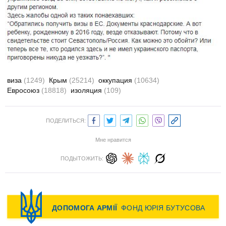
виза
(1249)
Крым
(25214)
оккупация
(10634)
Евросоюз
(18818)
изоляция
(109)
ПОДЕЛИТЬСЯ:
Мне нравится
ПОДЫТОЖИТЬ: