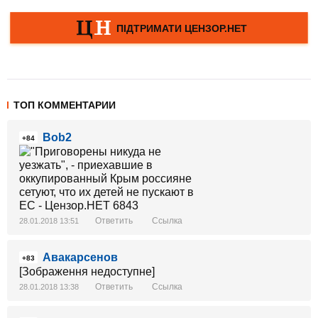
ТОП КОММЕНТАРИИ
Bob2
+84
Ответить
Ссылка
28.01.2018 13:51
Авакарсенов
+83
[Зображення недоступне]
Ответить
Ссылка
28.01.2018 13:38