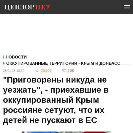
НОВОСТИ
ОККУПИРОВАННЫЕ ТЕРРИТОРИИ - КРЫМ И ДОНБАСС
25 502
168
28.01.18 13:32
"Приговорены никуда не
уезжать", - приехавшие в
оккупированный Крым
россияне сетуют, что их
детей не пускают в ЕС