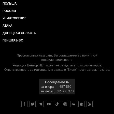
ПОЛЬША
РОССИЯ
УНИЧТОЖЕНИЕ
АТАКА
ДОНЕЦКАЯ ОБЛАСТЬ
ГЕНШТАБ ВС
Просматривая наш сайт, Вы соглашаетесь с
политикой
конфиденциальности
.
Редакция Цензор.НЕТ может не разделять позицию авторов.
Ответственность за материалы в разделе "Блоги" несут авторы текстов.
Посещаемость
за вчера
657 660
за месяц
12 586 370