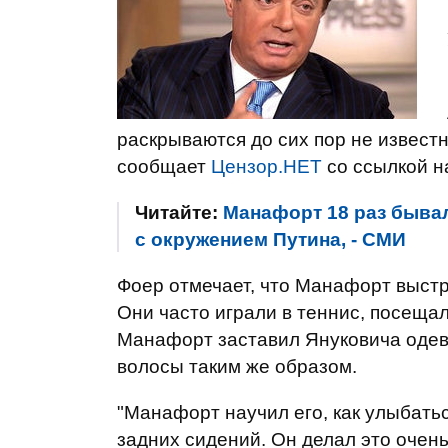
раскрываются до сих пор не извест
сообщает
Цензор.НЕТ
со ссылкой на
Читайте:
Манафорт 18 раз бывал
с окружением Путина, - СМИ
Фоер отмечает, что Манафорт выстр
Они часто играли в теннис, посеща
Манафорт заставил Януковича одев
волосы таким же образом.
"Манафорт научил его, как улыбаться
задних сидений. Он делал это очень