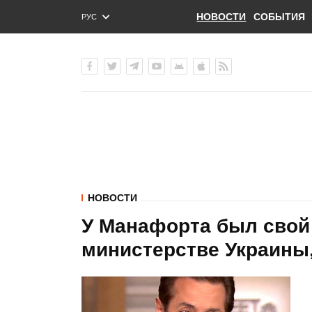
НОВОСТИ
СОБЫТИЯ
РУС
ENG
УКР
НОВОСТИ
У Манафорта был свой
министерстве Украины, 