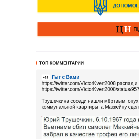
ТОП КОММЕНТАРИИ
Гыг с Вами
+28
https://twitter.com/VictorKvert2008 распад и неуважение‏
https://twitter.com/VictorKvert2008/status
Трушечкина соседи нашли мёртвым, опухш
коммунальной квартиры, а Маккейну сдел