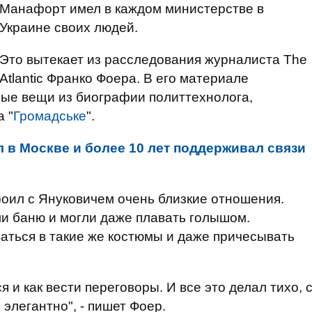
Манафорт имел в каждом министерстве в
Украине своих людей.
Это вытекает из расследования журналиста The
Atlantic Франко Фоера. В его материале
ные вещи из биографии политтехнолога,
 "
Громадське
".
 в Москве и более 10 лет поддерживал связи
оил с Януковичем очень близкие отношения.
ли баню и могли даже плавать голышом.
аться в такие же костюмы и даже причесывать
 и как вести переговоры. И все это делал тихо, 
 элегантно", - пишет Фоер.