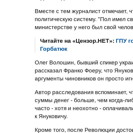
Вместе с тем журналист отмечает, 
политическую систему. "Пол имел с
министерстве у него был свой челов
Читайте на «Цензор.НЕТ»:
ГПУ г
Горбатюк
Олег Волошин, бывший спикер укра
рассказал Франко Фоеру, что Януко
аргументы чиновников он просто иг
Автор расследования вспоминает, 
суммы денег - больше, чем когда-ли
часто - хотя и неохотно - оплачива
к Януковичу.
Кроме того, после Революции дост