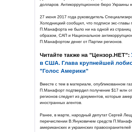
долларов. Антикоррупционное бюро Украины на
27 июня 2017 года руководитель Специализир
Холодницкий сообщил, что подписи экс-главы
П.Манафорта не было ни на одной из страниц 
образом, САП и Национальное антикоррупцион
П.Манафортом денег от Партии регионов.
Читайте также на "Цензор.НЕТ":
в США. Глава крупнейшей лобист
"Голос Америки"
Вместе с тем в материале, опубликованном газе
П.Манафорт подтвердил получение $17 млн от 
регионов следует из документов, которые аме
иностранных агентов.
Ранее, в марте, народный депутат Сергей Лещ
перечислении В.Януковичем средств П.Манафо
американских и украинских правоохранителей