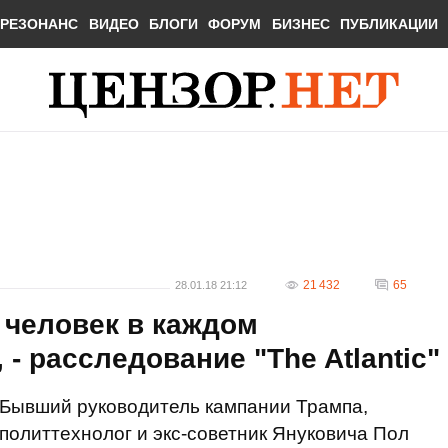
РЕЗОНАНС
ВИДЕО
БЛОГИ
ФОРУМ
БИЗНЕС
ПУБЛИКАЦИИ
21 432
65
28.01.18 21:12
 человек в каждом
- расследование "The Atlantic"
Бывший руководитель кампании Трампа,
политтехнолог и экс-советник Януковича Пол