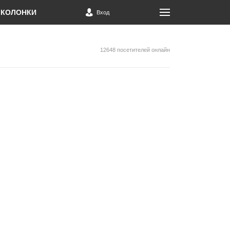
КОЛОНКИ
Вход
12648 посетителей онлайн