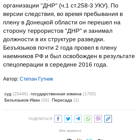
организации "ДНР" (ч.1 ст.258-3 УКУ). По
версии следствия, во время пребывания в
плену в Донецкой области он перешел на
сторону террористов "ДНР" и занимал
должности в их структуре разведки.
Безъязыков почти 2 года провел в плену
наемников РФ и был освобожден в результате
спецоперации в середине 2016 года.
Автор:
Степан Гутник
суд
(25446)
государственная измена
(1750)
Безъязыков Иван
(56)
Пересада
(2)
ПОДЕЛИТЬСЯ:
Мне нравится