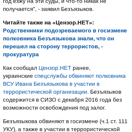
год езжу на эти суды, и что-то никак не
получается", - заявил Безъязыков.
Читайте также на «Цензор.НЕТ»:
Родственники подозреваемого в госизмене
полковника Безъязыкова знали, что он
перешел на сторону террористов, -
прокуратура
Как сообщал
Цензор.НЕТ
ранее,
украинские
спецслужбы обвиняют полковника
ВСУ Ивана Безъязыкова в участии в
террористической организации.
Безъязыков
содержится в СИЗО с декабря 2016 года без
возможности освобождения под залог.
Безъязыкова обвиняют в госизмене (ч.1 ст. 111
УКУ), а также в участии в террористической