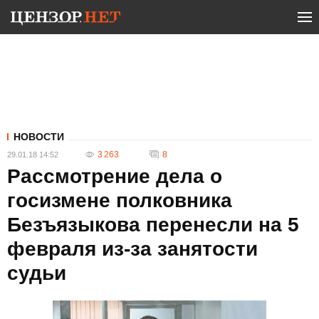
НОВОСТИ
3 263
8
29.01.18 14:52
Рассмотрение дела о
госизмене полковника
Безъязыкова перенесли на 5
февраля из-за занятости
судьи