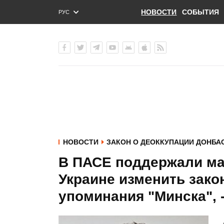
НОВОСТИ
СОБЫТИЯ
РУС
ENG
УКР
НОВОСТИ
ЗАКОН О ДЕОККУПАЦИИ ДОНБА
В ПАСЕ поддержали м
Украине изменить зако
упоминания "Минска", 