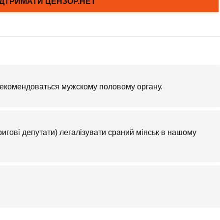
рекомендоваться мужскому половому органу.
-ригові депутати) легалізувати сраний мінськ в нашому