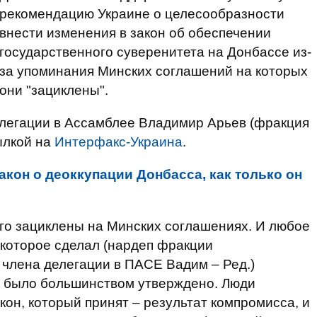
рекомендацию Украине о целесообразности
внести изменения в закон об обеспечении
государственного суверенитета на Донбассе из-
за упоминания Минских соглашений на которых
они "зациклены".
елегации в Ассамблее Владимир Арьев (фракция
ылкой на
Интерфакс-Украина
.
кон о деоккупации Донбасса, как только он
го зациклены на Минских соглашениях. И любое
 которое сделал (нардеп фракции
 члена делегации в ПАСЕ Вадим – Ред.)
о было большинством утверждено. Люди
акон, который принят – результат компромисса, и