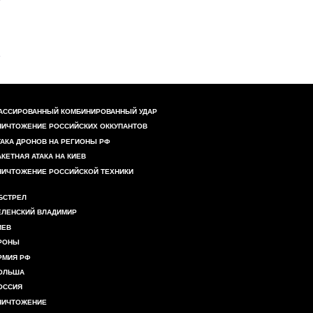
АССИРОВАННЫЙ КОМБИНИРОВАННЫЙ УДАР
НИЧТОЖЕНИЕ РОССИЙСКИХ ОККУПАНТОВ
ТАКА ДРОНОВ НА РЕГИОНЫ РФ
АКЕТНАЯ АТАКА НА КИЕВ
НИЧТОЖЕНИЕ РОССИЙСКОЙ ТЕХНИКИ
БСТРЕЛ
ЕЛЕНСКИЙ ВЛАДИМИР
ИЕВ
РОНЫ
РМИЯ РФ
ОЛЬША
ОССИЯ
НИЧТОЖЕНИЕ