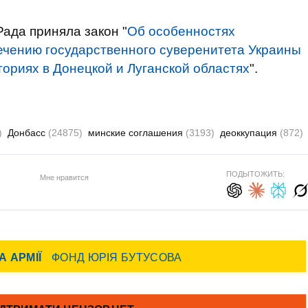
ада приняла закон "
Об особенностях
ечению государственного суверенитета Украины
ориях в Донецкой и Луганской областях
".
)
Донбасс
(24875)
минские соглашения
(3193)
деоккупация
(872)
ПОДЫТОЖИТЬ:
Мне нравится