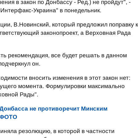
ия в закон по Донбассу - Ред.) не пройдут", -
"Интерфакс-Украина" в понедельник.
ции, В.Новинский, который предложил поправку к
тветствующий законопроект, а Верховная Рада
есть рекомендация, все будет решать в данном
подчеркнул он.
ходимости вносить изменения в этот закон нет:
кущего момента. Формулировки максимально
овной Рады".
 Донбасса не противоречит Минским
. ФОТО
иняла резолюцию, в которой в частности