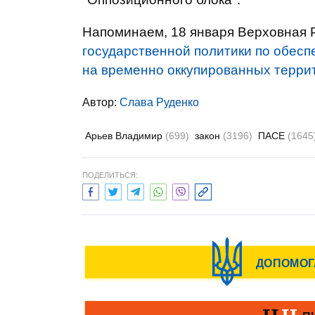
Напоминаем, 18 января Верховная Р
государственной политики по обесп
на временно оккупированных террит
Автор:
Слава Руденко
Арьев Владимир
(699)
закон
(3196)
ПАСЕ
(1645
ПОДЕЛИТЬСЯ: