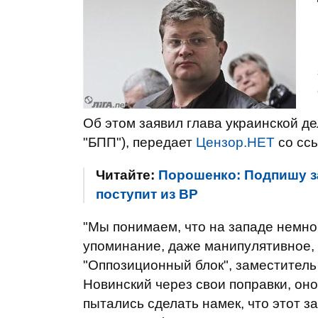
Об этом заявил глава украинской д
"БПП"), передает
Цензор.НЕТ
со сс
Читайте:
Порошенко: Подпишу за
поступит из ВР
"Мы понимаем, что на западе немно
упоминание, даже манипулятивное,
"Оппозиционный блок", заместитель
Новинский через свои поправки, он
пытались сделать намек, что этот з