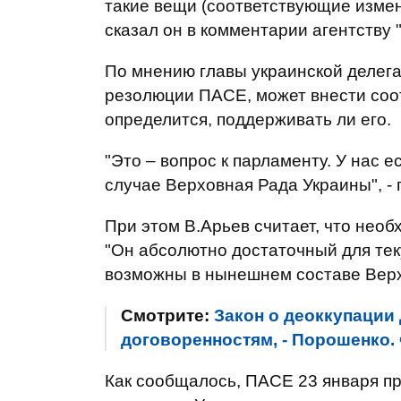
такие вещи (соответствующие изменен
сказал он в комментарии агентству 
По мнению главы украинской делега
резолюции ПАСЕ, может внести соо
определится, поддерживать ли его.
"Это – вопрос к парламенту. У нас 
случае Верховная Рада Украины", - 
При этом В.Арьев считает, что необ
"Он абсолютно достаточный для те
возможны в нынешнем составе Верх
Смотрите:
Закон о деоккупации
договоренностям, - Порошенко
Как сообщалось, ПАСЕ 23 января пр