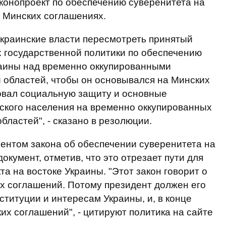
конопроект по обеспечению суверенитета на
 Минских соглашениях.
украинские власти пересмотреть принятый
 государственной политики по обеспечению
раины над временно оккупированными
 областей, чтобы он основывался на Минских
овал социальную защиту и основные
ского населения на временно оккупированных
бластей", - сказано в резолюции.
ентом закона об обеспечении суверенитета на
окумент, отметив, что это отрезает пути для
а на востоке Украины. "Этот закон говорит о
их соглашений. Потому президент должен его
ституции и интересам Украины, и, в конце
их соглашений", - цитируют политика на сайте