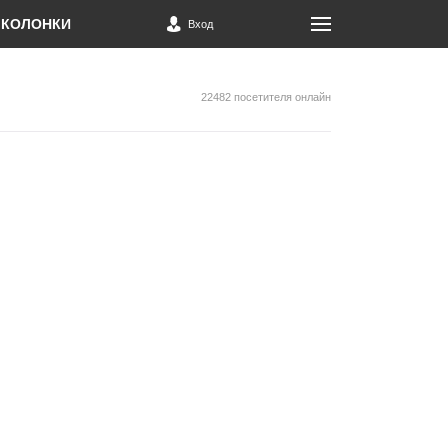
КОЛОНКИ
Вход
22482 посетителя онлайн