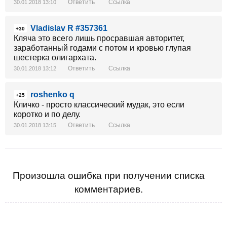
Ответить
Ссылка
30.01.2018 13:10
Vladislav R #357361
+30
Кляча это всего лишь просравшая авторитет,
заработанный годами с потом и кровью глупая
шестерка олигархата.
Ответить
Ссылка
30.01.2018 13:12
roshenko q
+25
Кличко - просто классический мудак, это если
коротко и по делу.
Ответить
Ссылка
30.01.2018 13:15
Произошла ошибка при получении списка
комментариев.