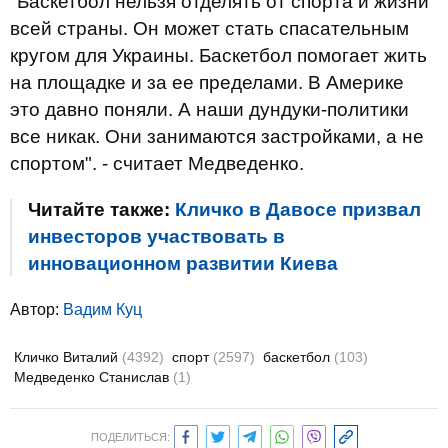
"Баскетбол нельзя отделять от спорта и жизни
всей страны. Он может стать спасательным
кругом для Украины. Баскетбол помогает жить
на площадке и за ее пределами. В Америке
это давно поняли. А наши дундуки-политики
все никак. Они занимаются застройками, а не
спортом". - считает Медведенко.
Читайте также:
Кличко в Давосе призвал
инвесторов участвовать в
инновационном развитии Киева
Автор:
Вадим Куц
Кличко Виталий
(4392)
спорт
(2597)
баскетбол
(103)
Медведенко Станислав
(1)
ПОДЕЛИТЬСЯ: