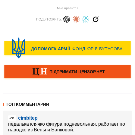
Мне нравится
ПОДЫТОЖИТЬ:
ТОП КОММЕНТАРИИ
cimbitep
+31
педалька клячко фигура подневольная. работает по
наводке из Вены и Банковой.