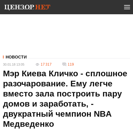
НОВОСТИ
17 317
119
30.01.18 13:05
Мэр Киева Кличко - сплошное
разочарование. Ему легче
вместо зала построить пару
домов и заработать, -
двукратный чемпион NBA
Медведенко