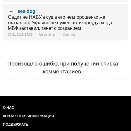
sea dog
+4
Садит не НАБУ,а суд,а его нет,порошенко же
сказал,что Украине не нужен антикорсуд,а когда
МВФ заставил, тянет с созданием
Ответить
Ссылка
30.01.2018 17:00
Произошла ошибка при получении списка
комментариев.
О НАС
КОНТАКТНАЯ ИНФОРМАЦИЯ
ПОДДЕРЖАТЬ