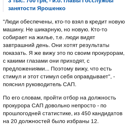
3 тыс. 700 грн, - и.о. главы Госслужбы
занятости Ярошенко
"Люди обеспечены, кто-то взял в кредит новую
машину. Не шикарную, но новую. Кто-то
собирает на жилье, т.е. люди видят
завтрашний день. Они хотят результаты
показать. Я же вижу это по своим прокурорам,
с какими глазами они приходят, с
предложениями... Поэтому вижу, что есть
стимул и этот стимул себя оправдывает", -
пояснил руководитель САП.
По его словам, пройти отбор на должность
прокурора
САП
довольно непросто - по
прошлогодней статистике, из 450 кандидатов
на 20 должностей было избраны 12.