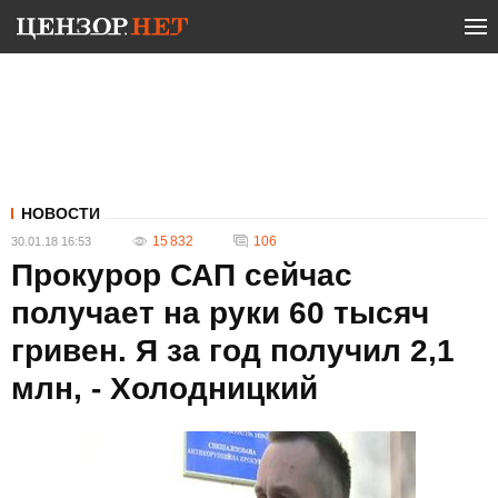
НОВОСТИ
15 832
106
30.01.18 16:53
Прокурор САП сейчас
получает на руки 60 тысяч
гривен. Я за год получил 2,1
млн, - Холодницкий