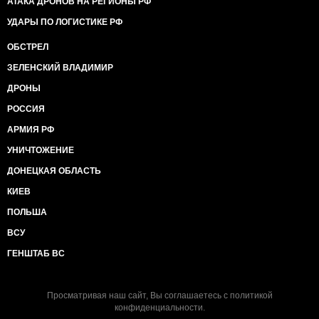
АТАКА ДРОНОВ НА РЕГИОНЫ РФ
УДАРЫ ПО ЛОГИСТИКЕ РФ
ОБСТРЕЛ
ЗЕЛЕНСКИЙ ВЛАДИМИР
ДРОНЫ
РОССИЯ
АРМИЯ РФ
УНИЧТОЖЕНИЕ
ДОНЕЦКАЯ ОБЛАСТЬ
КИЕВ
ПОЛЬША
ВСУ
ГЕНШТАБ ВС
Просматривая наш сайт, Вы соглашаетесь с
политикой
конфиденциальности
.