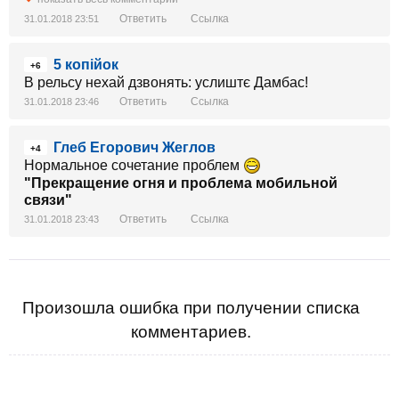
Ответить
Ссылка
31.01.2018 23:51
5 копійок
+6
В рельсу нехай дзвонять: услиштє Дамбас!
Ответить
Ссылка
31.01.2018 23:46
Глеб Егорович Жеглов
+4
Нормальное сочетание проблем
"Прекращение огня и проблема мобильной
связи"
Ответить
Ссылка
31.01.2018 23:43
Произошла ошибка при получении списка
комментариев.