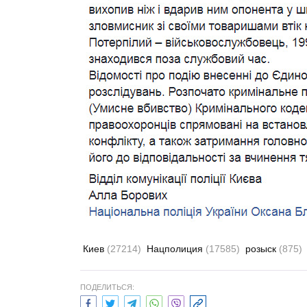
Киев
(27214)
Нацполиция
(17585)
розыск
(875)
ПОДЕЛИТЬСЯ: