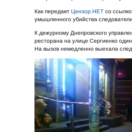
Как передает
Цензор.НЕТ
со ссылко
умышленного убийства следователи
К дежурному Днепровского управлен
ресторана на улице Сергиенко один
На вызов немедленно выехала след