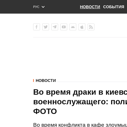
НОВОСТИ
СОБЫТИЯ
РУС
ENG
УКР
НОВОСТИ
Во время драки в киев
военнослужащего: пол
ФОТО
Во время конфликта в кафе злоумы