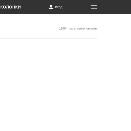
КОЛОНКИ
Вход
11864 посетителя онлайн