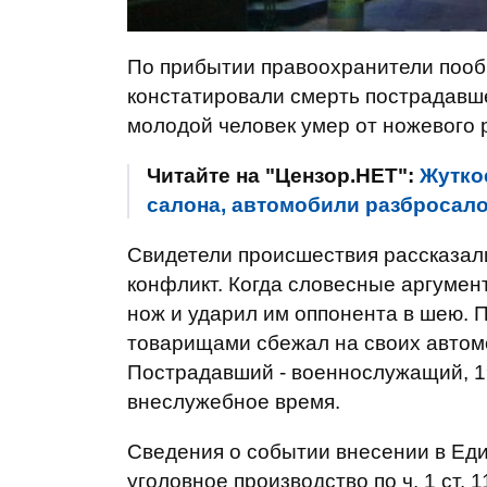
По прибытии правоохранители пооб
констатировали смерть пострадавш
молодой человек умер от ножевого 
Читайте на "Цензор.НЕТ":
Жутко
салона, автомобили разбросало
Свидетели происшествия рассказали
конфликт. Когда словесные аргумен
нож и ударил им оппонента в шею.
товарищами сбежал на своих автом
Пострадавший - военнослужащий, 1
внеслужебное время.
Сведения о событии внесении в Ед
уголовное производство по ч. 1 ст.