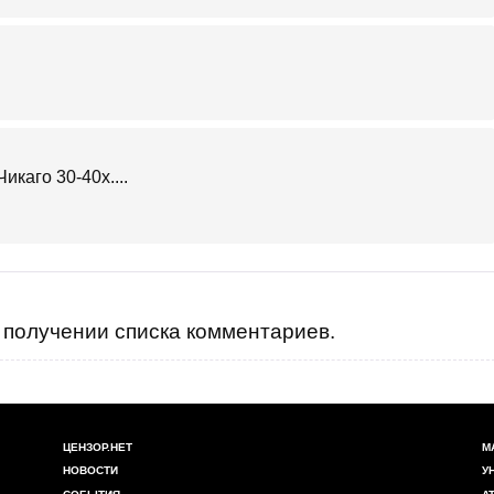
икаго 30-40х....
получении списка комментариев.
ЦЕНЗОР.НЕТ
М
НОВОСТИ
У