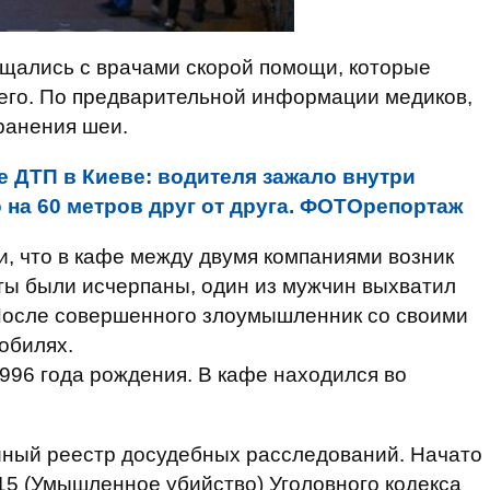
щались с врачами скорой помощи, которые
его. По предварительной информации медиков,
ранения шеи.
е ДТП в Киеве: водителя зажало внутри
 на 60 метров друг от друга. ФОТОрепортаж
, что в кафе между двумя компаниями возник
ты были исчерпаны, один из мужчин выхватил
 После совершенного злоумышленник со своими
обилях.
996 года рождения. В кафе находился во
иный реестр досудебных расследований. Начато
 115 (Умышленное убийство) Уголовного кодекса