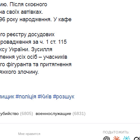
убийство
(6805)
военнослужащие
(6831)
ПОДЫТОЖИТЬ:
Мне нравится