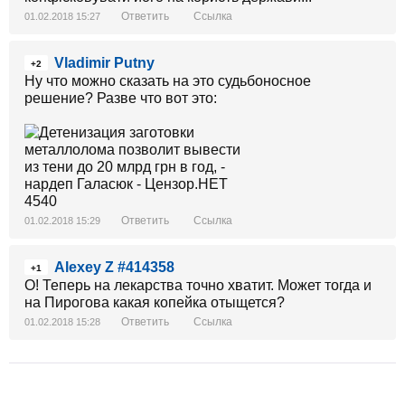
Ответить
Ссылка
01.02.2018 15:27
Vladimir Putny
+2
Ну что можно сказать на это судьбоносное
решение? Разве что вот это:
Ответить
Ссылка
01.02.2018 15:29
Alexey Z #414358
+1
О! Теперь на лекарства точно хватит. Может тогда и
на Пирогова какая копейка отыщется?
Ответить
Ссылка
01.02.2018 15:28