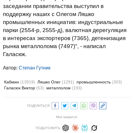
заседании правительства выступил в
поддержку наших с Олегом Ляшко
промышленных инициатив: индустриальные
парки (2554-р, 2555-д), валютная дерегуляция
в интересах экспортеров (7365), детенизация
рынка металлолома (7497)", - написал
Галасюк.
Автор:
Степан Гутник
Кабмин
(13919)
Ляшко Олег
(1291)
промышленность
(303)
Галасюк Виктор
(53)
металлолом
(193)
ПОДЕЛИТЬСЯ:
Мне нравится
ПОДЫТОЖИТЬ: