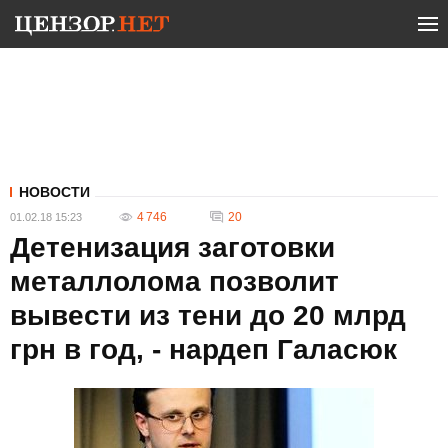
НОВОСТИ
4 746
20
01.02.18 15:23
Детенизация заготовки
металлолома позволит
вывести из тени до 20 млрд
грн в год, - нардеп Галасюк