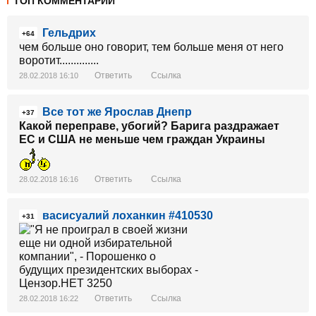
ТОП КОММЕНТАРИИ
Гельдрих
+64
чем больше оно говорит, тем больше меня от него
воротит..............
Ответить
Ссылка
28.02.2018 16:10
Все тот же Ярослав Днепр
+37
Какой переправе, убогий? Барига раздражает
ЕС и США не меньше чем граждан Украины
Ответить
Ссылка
28.02.2018 16:16
васисуалий лоханкин #410530
+31
Ответить
Ссылка
28.02.2018 16:22