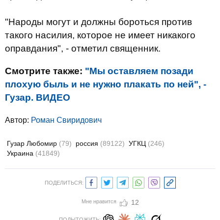
"Народы могут и должны бороться против
такого насилия, которое не имеет никакого
оправдания", - отметил священник.
Смотрите также:
"Мы оставляем позади
плохую быль и не нужно плакать по ней", -
Гузар. ВИДЕО
Автор:
Роман Свиридович
Гузар Любомир
(79)
россия
(89122)
УГКЦ
(246)
Украина
(41849)
ПОДЕЛИТЬСЯ:
Мне нравится
12
ПОДЫТОЖИТЬ: