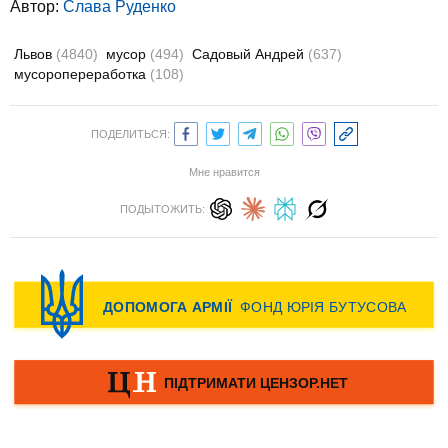
Автор:
Слава Руденко
Львов
(4840)
мусор
(494)
Садовый Андрей
(637)
мусоропереработка
(108)
ПОДЕЛИТЬСЯ:
Мне нравится
ПОДЫТОЖИТЬ: