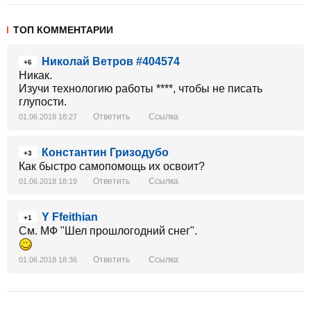
ТОП КОММЕНТАРИИ
Николай Ветров #404574
+6
Никак.
Изучи технологию работы ****, чтобы не писать
глупости.
Ответить
Ссылка
01.06.2018 18:27
Константин Гризодубо
+3
Как быстро самопомощь их освоит?
Ответить
Ссылка
01.06.2018 18:19
Y Ffeithian
+1
См. МФ "Шел прошлогодний снег".
Ответить
Ссылка
01.06.2018 18:36