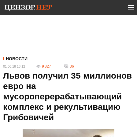
НОВОСТИ
9 827
36
01.06.18 18:12
Львов получил 35 миллионов
евро на
мусороперерабатывающий
комплекс и рекультивацию
Грибовичей