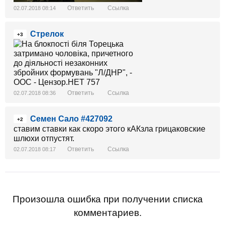
Ответить
Ссылка
02.07.2018 08:14
Стрелок
+3
Ответить
Ссылка
02.07.2018 08:36
Семен Сало #427092
+2
ставим ставки как скоро этого кАКзла грицаковские
шлюхи отпустят.
Ответить
Ссылка
02.07.2018 08:17
Произошла ошибка при получении списка
комментариев.