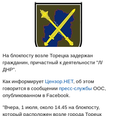
На блокпосту возле Торецка задержан
гражданин, причастный к деятельности "Л/
ДНР".
Как информирует
Цензор.НЕТ
, об этом
говорится в сообщении
пресс-службы
ООС,
опубликованном в Facebook.
"Вчера, 1 июля, около 14.45 на блокпосту,
который расположен возле города Торецк