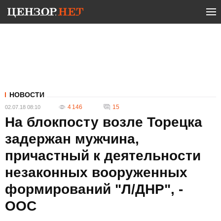
НОВОСТИ
4 146
15
02.07.18 08:10
На блокпосту возле Торецка
задержан мужчина,
причастный к деятельности
незаконных вооруженных
формирований "Л/ДНР", -
ООС