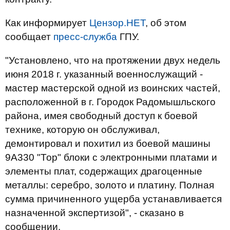
Как информирует
Цензор.НЕТ
, об этом
сообщает
пресс-служба
ГПУ.
"Установлено, что на протяжении двух недель
июня 2018 г. указанный военнослужащий -
мастер мастерской одной из воинских частей,
расположенной в г. Городок Радомышльского
района, имея свободный доступ к боевой
технике, которую он обслуживал,
демонтировал и похитил из боевой машины
9А330 "Тор" блоки с электронными платами и
элементы плат, содержащих драгоценные
металлы: серебро, золото и платину. Полная
сумма причиненного ущерба устанавливается
назначенной экспертизой", - сказано в
сообщении.