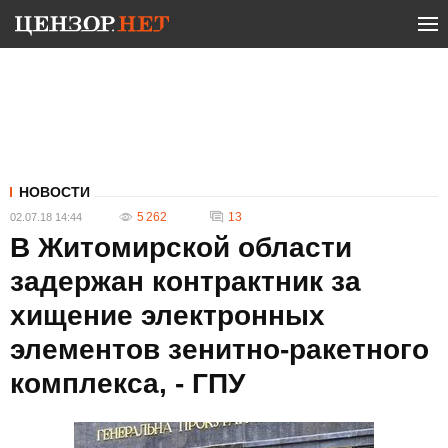
НОВОСТИ
5 262
13
02.07.18 14:44
В Житомирской области
задержан контрактник за
хищение электронных
элементов зенитно-ракетного
комплекса, - ГПУ