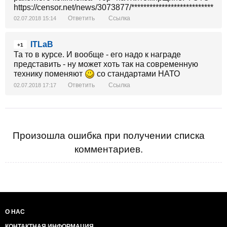
https://censor.net/news/3073877/**********************************
Ответить
Ссылка
02.07.2018 15:14
ITLaB
+1
Та то в курсе. И вообще - его надо к награде
представить - ну может хоть так на современную
технику поменяют
со стандартами НАТО
Ответить
Ссылка
02.07.2018 17:17
Произошла ошибка при получении списка
комментариев.
О НАС
КОНТАКТНАЯ ИНФОРМАЦИЯ