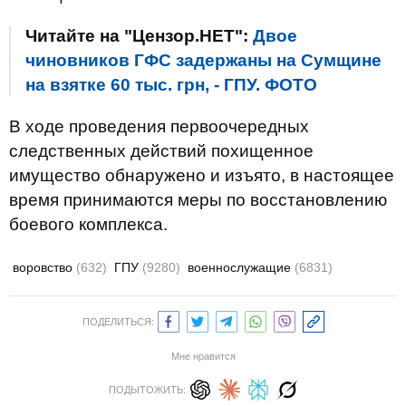
Читайте на "Цензор.НЕТ":
Двое
чиновников ГФС задержаны на Сумщине
на взятке 60 тыс. грн, - ГПУ. ФОТО
В ходе проведения первоочередных
следственных действий похищенное
имущество обнаружено и изъято, в настоящее
время принимаются меры по восстановлению
боевого комплекса.
воровство
(632)
ГПУ
(9280)
военнослужащие
(6831)
ПОДЕЛИТЬСЯ:
Мне нравится
ПОДЫТОЖИТЬ: