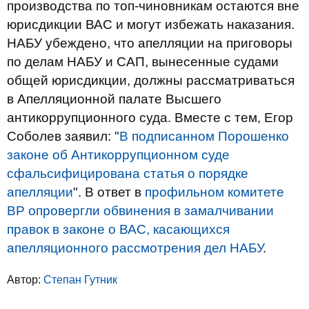
производства по топ-чиновникам остаются вне
юрисдикции ВАС и могут избежать наказания.
НАБУ убеждено, что апелляции на приговоры
по делам НАБУ и САП, вынесенные судами
общей юрисдикции, должны рассматриваться
в Апелляционной палате Высшего
антикоррупционного суда. Вместе с тем, Егор
Соболев заявил: "
В подписанном Порошенко
законе об Антикоррупционном суде
сфальсифицирована статья о порядке
апелляции
". В ответ в
профильном комитете
ВР опровергли обвинения в замалчивании
правок в законе о ВАС, касающихся
апелляционного рассмотрения дел НАБУ
.
Автор:
Степан Гутник