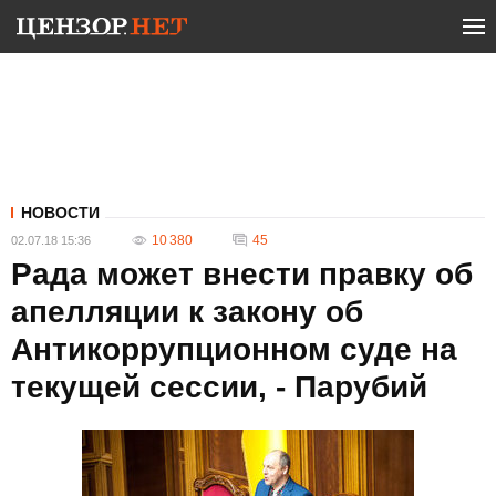
НОВОСТИ
10 380
45
02.07.18 15:36
Рада может внести правку об
апелляции к закону об
Антикоррупционном суде на
текущей сессии, - Парубий