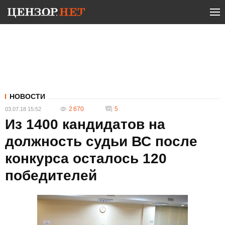
НОВОСТИ
2 670
5
03.07.18 15:52
Из 1400 кандидатов на
должность судьи ВС после
конкурса осталось 120
победителей