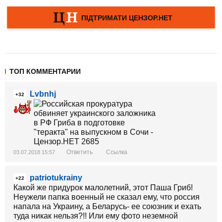
ТОП КОММЕНТАРИИ
Lvbnhj
+32
Ответить
Ссылка
03.07.2018 15:57
patriotukrainy
+22
Какой же придурок малолетний, этот Паша Гриб!
Неужели папка военный не сказал ему, что россия
напала на Украину, а Беларусь- ее союзник и ехать
туда никак нельзя?!! Или ему фото неземной