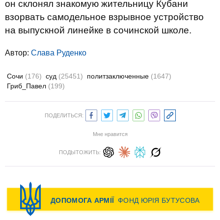
он склонял знакомую жительницу Кубани
взорвать самодельное взрывное устройство
на выпускной линейке в сочинской школе.
Автор:
Слава Руденко
Сочи
(176)
суд
(25451)
политзаключенные
(1647)
Гриб_Павел
(199)
ПОДЕЛИТЬСЯ:
Мне нравится
ПОДЫТОЖИТЬ: