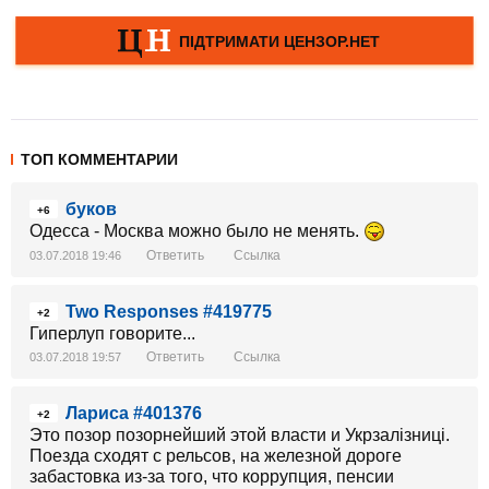
ТОП КОММЕНТАРИИ
буков
+6
Одесса - Москва можно было не менять.
Ответить
Ссылка
03.07.2018 19:46
Two Responses #419775
+2
Гиперлуп говорите...
Ответить
Ссылка
03.07.2018 19:57
Лариса #401376
+2
Это позор позорнейший этой власти и Укрзалiзницi.
Поезда сходят с рельсов, на железной дороге
забастовка из-за того, что коррупция, пенсии