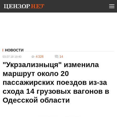
НОВОСТИ
4 326
14
03.07.18 19:40
"Укрзализныця" изменила
маршрут около 20
пассажирских поездов из-за
схода 14 грузовых вагонов в
Одесской области