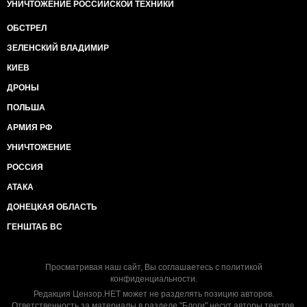
УНИЧТОЖЕНИЕ РОССИЙСКОЙ ТЕХНИКИ
ОБСТРЕЛ
ЗЕЛЕНСКИЙ ВЛАДИМИР
КИЕВ
ДРОНЫ
ПОЛЬША
АРМИЯ РФ
УНИЧТОЖЕНИЕ
РОССИЯ
АТАКА
ДОНЕЦКАЯ ОБЛАСТЬ
ГЕНШТАБ ВС
Просматривая наш сайт, Вы соглашаетесь с
политикой
конфиденциальности
.
Редакция Цензор.НЕТ может не разделять позицию авторов.
Ответственность за материалы в разделе "Блоги" несут авторы текстов.