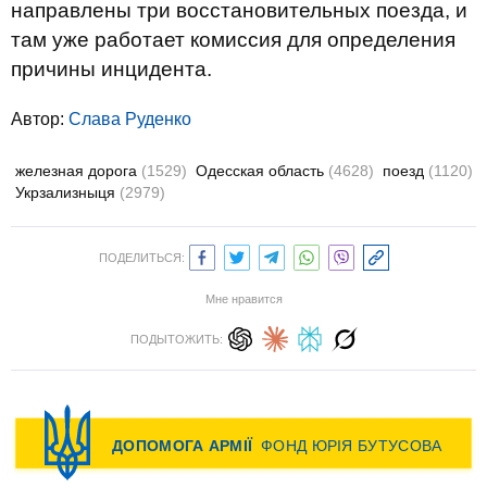
направлены три восстановительных поезда, и
там уже работает комиссия для определения
причины инцидента.
Автор:
Слава Руденко
железная дорога
(1529)
Одесская область
(4628)
поезд
(1120)
Укрзализныця
(2979)
ПОДЕЛИТЬСЯ:
Мне нравится
ПОДЫТОЖИТЬ: