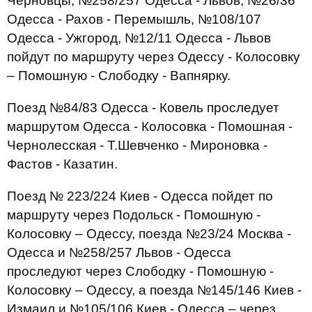
Черновцы, №258/257 Одесса - Львов, №26/36
Одесса - Рахов - Перемышль, №108/107
Одесса - Ужгород, №12/11 Одесса - Львов
пойдут по маршруту через Одессу - Колосовку
– Помошную - Слободку - Вапнярку.
Поезд №84/83 Одесса - Ковель проследует
маршрутом Одесса - Колосовка - Помошная -
Чернолесская - Т.Шевченко - Мироновка -
Фастов - Казатин.
Поезд № 223/224 Киев - Одесса пойдет по
маршруту через Подольск - Помошную -
Колосовку – Одессу, поезда №23/24 Москва -
Одесса и №258/257 Львов - Одесса
проследуют через Слободку - Помошную -
Колосовку – Одессу, а поезда №145/146 Киев -
Измаил и №105/106 Киев - Одесса – через