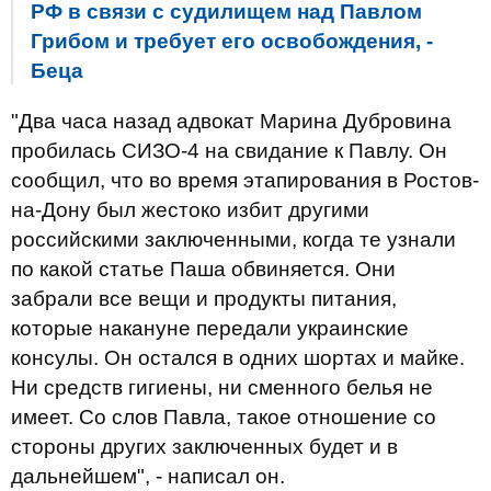
РФ в связи с судилищем над Павлом
Грибом и требует его освобождения, -
Беца
"Два часа назад адвокат Марина Дубровина
пробилась СИЗО-4 на свидание к Павлу. Он
сообщил, что во время этапирования в Ростов-
на-Дону был жестоко избит другими
российскими заключенными, когда те узнали
по какой статье Паша обвиняется. Они
забрали все вещи и продукты питания,
которые накануне передали украинские
консулы. Он остался в одних шортах и майке.
Ни средств гигиены, ни сменного белья не
имеет. Со слов Павла, такое отношение со
стороны других заключенных будет и в
дальнейшем", - написал он.