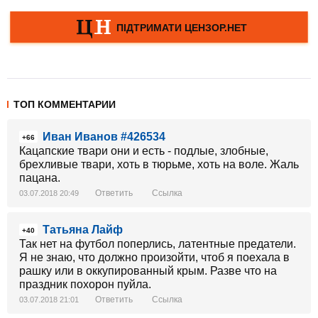
ТОП КОММЕНТАРИИ
Иван Иванов #426534
+66
Кацапские твари они и есть - подлые, злобные,
брехливые твари, хоть в тюрьме, хоть на воле. Жаль
пацана.
Ответить
Ссылка
03.07.2018 20:49
Татьяна Лайф
+40
Так нет на футбол поперлись, латентные предатели.
Я не знаю, что должно произойти, чтоб я поехала в
рашку или в оккупированный крым. Разве что на
праздник похорон пуйла.
Ответить
Ссылка
03.07.2018 21:01