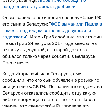
СИЗО украинца
Игорь Гриб сообщил о
продлении сыну ареста до 4 июля
.
Он же заявил о похищении спецслужбами РФ
его сына в Беларуси: "
ФСБ выманили Павла в
Гомель, под видом встречи с девушкой, и
задержали
". Игорь Гриб сообщил, что его сын
Павел Гриб 24 августа 2017 года выехал на
встречу с девушкой, с которой до этого
общался только через соцсети, в Беларусь.
После исчез.
Когда Игорь прибыл в Беларусь, ему
сообщили, что его сын объявлен в розыск по
инициативе ФСБ РФ. Пограничные ведомства
Беларуси отказались сообщить отцу какую-
либо информацию о его сыне. Отец Павла
уверен, что спецслужбы РФ провели эту