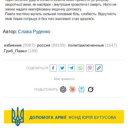
Автор:
Слава Руденко
избиение
(9987)
россия
(89109)
политзаключенные
(1647)
Гриб_Павел
(199)
ПОДЕЛИТЬСЯ:
Мне нравится
ПОДЫТОЖИТЬ: