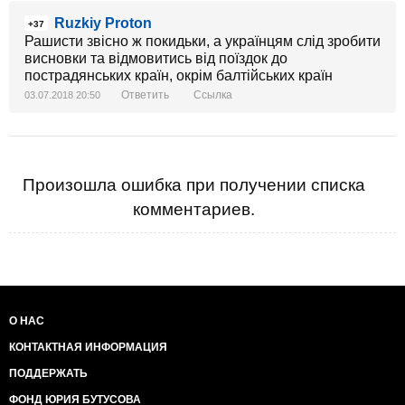
Ruzkiy Proton
+37
Рашисти звісно ж покидьки, а українцям слід зробити
висновки та відмовитись від поїздок до
пострадянських країн, окрім балтійських країн
Ответить
Ссылка
03.07.2018 20:50
Произошла ошибка при получении списка
комментариев.
О НАС
КОНТАКТНАЯ ИНФОРМАЦИЯ
ПОДДЕРЖАТЬ
ФОНД ЮРИЯ БУТУСОВА