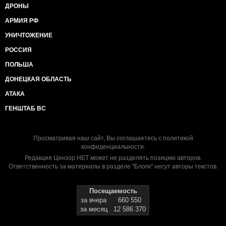
ДРОНЫ
АРМИЯ РФ
УНИЧТОЖЕНИЕ
РОССИЯ
ПОЛЬША
ДОНЕЦКАЯ ОБЛАСТЬ
АТАКА
ГЕНШТАБ ВС
Просматривая наш сайт, Вы соглашаетесь с
политикой
конфиденциальности
.
Редакция Цензор.НЕТ может не разделять позицию авторов.
Ответственность за материалы в разделе "Блоги" несут авторы текстов.
Посещаемость
за вчера
660 550
за месяц
12 586 370