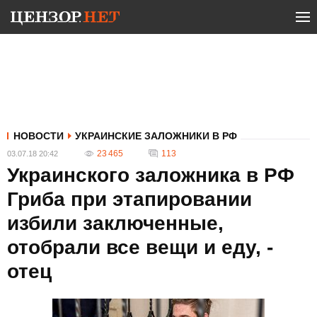
НОВОСТИ
УКРАИНСКИЕ ЗАЛОЖНИКИ В РФ
23 465
113
03.07.18 20:42
Украинского заложника в РФ
Гриба при этапировании
избили заключенные,
отобрали все вещи и еду, -
отец