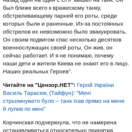
был ближе всего к вражескому танку,
обстреливающему парней его роты, среди
которых были и раненные. Из-за постоянных
обстрелов их невозможно было эвакуировать.
Он своим подвигом спас несколько десятков
военнослужащих своей роты. Он жив, он
сейчас работает. И я не понимаю, почему
наши дети и жители Киева не знают его в лицо.
Наших реальных Героев".
Читайте на "Цензор.НЕТ":
Герой України
Василь Тарасюк, (Тайфун): "Мені
стрьомнувато було – танк їхав прямо на мене
й лупив по мені"
Корчинская подчеркнула, что не намерена
останавливаться относительно принятия