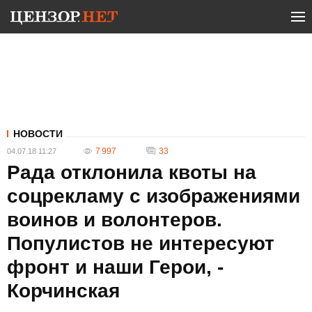
НОВОСТИ
7 997
33
04.07.18 11:27
Рада отклонила квоты на
соцрекламу с изображениями
воинов и волонтеров.
Популистов не интересуют
фронт и наши Герои, -
Корчинская