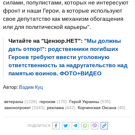
силами, популистами, которых не интересуют
фронт и наши Герои, а которые используют
свое депутатство как механизм обогащения
или для политической карьеры".
Читайте на "Цензор.НЕТ":
"Мы должны
дать отпор!": родственники погибших
Героев требуют ввести уголовную
ответственность за надругательство над
памятью воинов. ФОТО+ВИДЕО
Автор:
Вадим Куц
ветераны
(1228)
героизм
(170)
Герой Украины
(535)
законопроект
(3343)
реклама
(642)
Корчинская Оксана
(40)
ПОДЕЛИТЬСЯ: