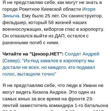
Я не представляю себе, как могут не знать в
городе Рокитное Киевской области
Игоря
Зиныча
. Ему было 25 лет. Он санинструктор,
фельдшер, который 58 жизней наших
военнослужащих, киборгов спас в аэропорту.
Он отказался выйти из ДАП, остался с
раненными погиб с ними.
Читайте на "Цензор.НЕТ":
Солдат Андрей
(Север): "Из-под завалов в аэропорту мы
достали не всех, но каждого, кто подавал
голос, вытащили точно"
Я не представляю себе, что люди в Умани не
могут видеть Кизила Андрея. Это один из
самых юных за все время на фронте 23-
лентий заместитель командира 1-го батальона