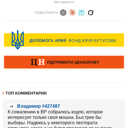
Мне нравится
ПОДЫТОЖИТЬ:
ТОП КОММЕНТАРИИ
Владимир #427487
+9
К сожалению в ВР собралось кодло, которое
интересует только своя мошна. Быстрее бы
выборы. Надеюсь у некоторого лехтората