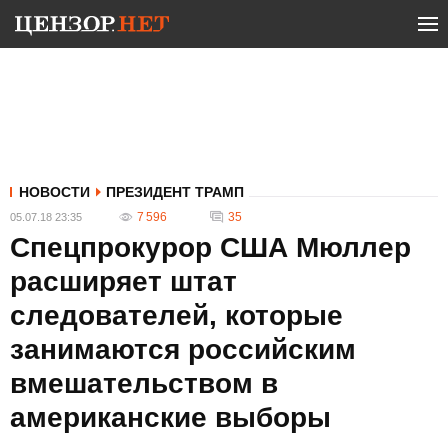
НОВОСТИ
ПРЕЗИДЕНТ ТРАМП
7 596
35
05.07.18 23:35
Спецпрокурор США Мюллер
расширяет штат
следователей, которые
занимаются российским
вмешательством в
американские выборы