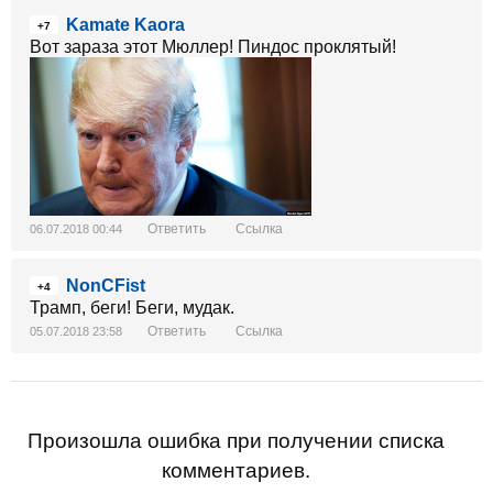
Kamate Kaora
+7
Вот зараза этот Мюллер! Пиндос проклятый!
Ответить
Ссылка
06.07.2018 00:44
NonCFist
+4
Трамп, беги! Беги, мудак.
Ответить
Ссылка
05.07.2018 23:58
Произошла ошибка при получении списка
комментариев.