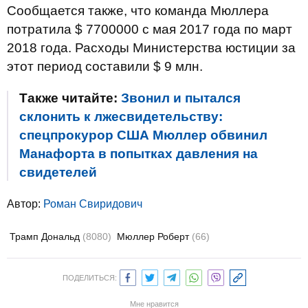
Сообщается также, что команда Мюллера
потратила $ 7700000 с мая 2017 года по март
2018 года. Расходы Министерства юстиции за
этот период составили $ 9 млн.
Также читайте:
Звонил и пытался
склонить к лжесвидетельству:
спецпрокурор США Мюллер обвинил
Манафорта в попытках давления на
свидетелей
Автор:
Роман Свиридович
Трамп Дональд
(8080)
Мюллер Роберт
(66)
ПОДЕЛИТЬСЯ:
Мне нравится