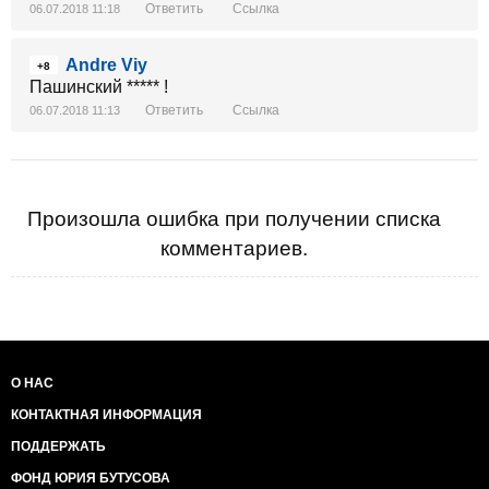
Ответить
Ссылка
06.07.2018 11:18
Andre Viy
+8
Пашинский ***** !
Ответить
Ссылка
06.07.2018 11:13
Произошла ошибка при получении списка
комментариев.
О НАС
КОНТАКТНАЯ ИНФОРМАЦИЯ
ПОДДЕРЖАТЬ
ФОНД ЮРИЯ БУТУСОВА