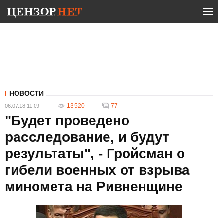
НОВОСТИ
13 520
77
06.07.18 11:09
"Будет проведено
расследование, и будут
результаты", - Гройсман о
гибели военных от взрыва
миномета на Ривненщине