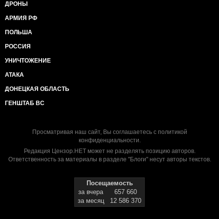
ДРОНЫ
АРМИЯ РФ
ПОЛЬША
РОССИЯ
УНИЧТОЖЕНИЕ
АТАКА
ДОНЕЦКАЯ ОБЛАСТЬ
ГЕНШТАБ ВС
Просматривая наш сайт, Вы соглашаетесь с
политикой
конфиденциальности
.
Редакция Цензор.НЕТ может не разделять позицию авторов.
Ответственность за материалы в разделе "Блоги" несут авторы текстов.
Посещаемость
за вчера
657 660
за месяц
12 586 370