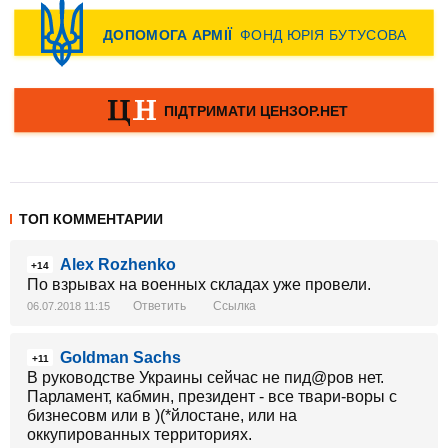
ТОП КОММЕНТАРИИ
Alex Rozhenko
+14
По взрывах на военных складах уже провели.
Ответить
Ссылка
06.07.2018 11:15
Goldman Sachs
+11
В руководстве Украины сейчас не пид@ров нет.
Парламент, кабмин, президент - все твари-воры с
бизнесовм или в )(*йлостане, или на
оккупированных территориях.