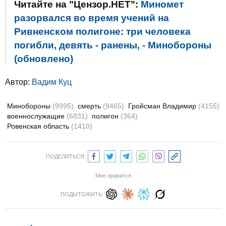
Читайте на "Цензор.НЕТ":
Миномет
разорвался во время учений на
Ривненском полигоне: три человека
погибли, девять - ранены, - Минобороны
(обновлено)
Автор:
Вадим Куц
Минобороны
(9995)
смерть
(9465)
Гройсман Владимир
(4155)
военнослужащие
(6831)
полигон
(364)
Ровенская область
(1410)
ПОДЕЛИТЬСЯ:
Мне нравится
ПОДЫТОЖИТЬ: