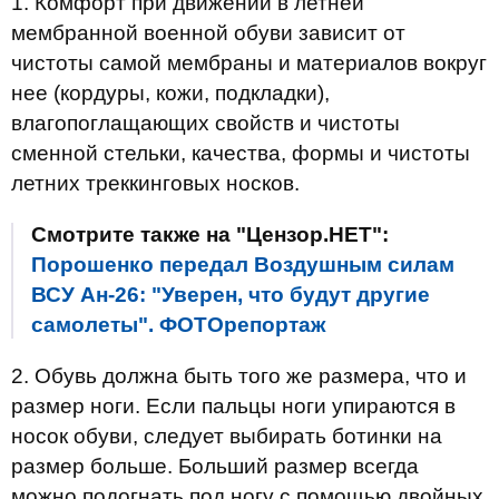
1. Комфорт при движении в летней
мембранной военной обуви зависит от
чистоты самой мембраны и материалов вокруг
нее (кордуры, кожи, подкладки),
влагопоглащающих свойств и чистоты
сменной стельки, качества, формы и чистоты
летних треккинговых носков.
Смотрите также на "Цензор.НЕТ":
Порошенко передал Воздушным силам
ВСУ Ан-26: "Уверен, что будут другие
самолеты". ФОТОрепортаж
2. Обувь должна быть того же размера, что и
размер ноги. Если пальцы ноги упираются в
носок обуви, следует выбирать ботинки на
размер больше. Больший размер всегда
можно подогнать под ногу с помощью двойных