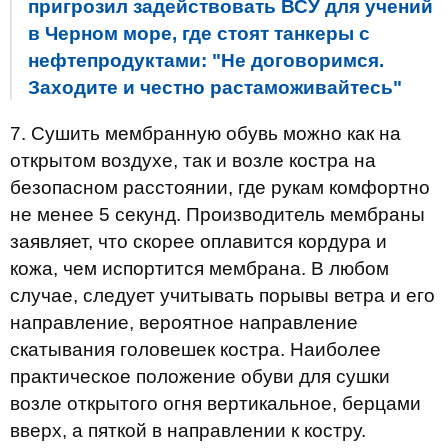
пригрозил задействовать ВСУ для учений
в Черном море, где стоят танкеры с
нефтепродуктами: "Не договоримся.
Заходите и честно растаможивайтесь"
7. Сушить мембранную обувь можно как на
открытом воздухе, так и возле костра на
безопасном расстоянии, где рукам комфортно
не менее 5 секунд. Производитель мембраны
заявляет, что скорее оплавится кордура и
кожа, чем испортится мембрана. В любом
случае, следует учитывать порывы ветра и его
направление, вероятное направление
скатывания головешек костра. Наиболее
практическое положение обуви для сушки
возле открытого огня вертикальное, берцами
вверх, а пяткой в направлении к костру.