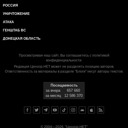
РОССИЯ
УНИЧТОЖЕНИЕ
АТАКА
ГЕНШТАБ ВС
ДОНЕЦКАЯ ОБЛАСТЬ
Просматривая наш сайт, Вы соглашаетесь с
политикой
конфиденциальности
.
Редакция Цензор.НЕТ может не разделять позицию авторов.
Ответственность за материалы в разделе "Блоги" несут авторы текстов.
Посещаемость
за вчера
657 660
за месяц
12 586 370
© 2004—2026, "Цензор.НЕТ"