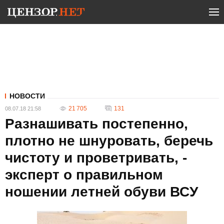
НОВОСТИ
21 705
131
08.07.18 21:58
Разнашивать постепенно,
плотно не шнуровать, беречь
чистоту и проветривать, -
эксперт о правильном
ношении летней обуви ВСУ