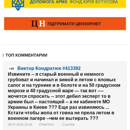
ТОП КОММЕНТАРИИ
Виктор Кондратюк #413392
+20
Извините -- я старый военный и немного
грубоват и начинал и зимой и летом с яловых
сапог и на турнике и в болоте и на 50 градусном
морозе и 40 градусной жаре --- так вот ----
жочется спросить -- этот дебил эксперт то в
армии был -- настоящей -- а не кабинете МО
Украины в Киеве ??? Еще раз извиняюсь ...
Кстати чтобы жопа от говна не прела летом в
военном лагере --чем ее вытирать ???
Ответить
Ссылка
08.07.2018 22:06