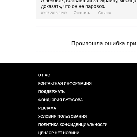
А человек, воевавший за Украину, месяцам
доказать, что он не паровоз.
Ответить
Ссылка
09.07.2018 21:49
Произошла ошибка при 
О НАС
КОНТАКТНАЯ ИНФОРМАЦИЯ
ПОДДЕРЖАТЬ
ФОНД ЮРИЯ БУТУСОВА
РЕКЛАМА
УСЛОВИЯ ПОЛЬЗОВАНИЯ
ПОЛИТИКА КОНФИДЕНЦИАЛЬНОСТИ
ЦЕНЗОР НЕТ НОВИНИ