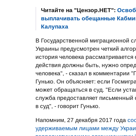
Читайте на "Цензор.НЕТ":
Освоб
выплачивать обещанные Кабмин
Калупаха
В Государственной миграционной сл
Украины предусмотрен четкий алгор
история человека рассматривается о
действия должны быть, нужно опред
человека", - сказал в комментарии 
Гунько. Он объясняет: если Госмигр
может обращаться в суд. "Если уст
служба предоставляет письменный о
в суд", - говорит Гунько.
Напомним, 27 декабря 2017 года
со
удерживаемым лицами между Украи