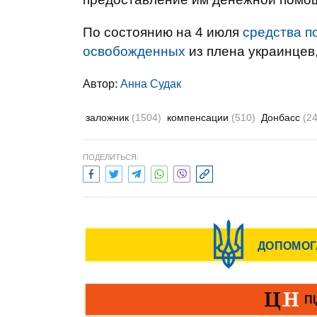
По состоянию на 4 июля
средства п
освобожденных
из плена украинцев
Автор:
Анна Судак
заложник
(1504)
компенсации
(510)
Донбасс
(2
ПОДЕЛИТЬСЯ: