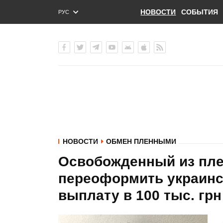
НОВОСТИ
СОБЫТИЯ
РУС
ENG
УКР
НОВОСТИ
ОБМЕН ПЛЕННЫМИ
Освобожденный из пле
переоформить украинс
выплату в 100 тыс. грн