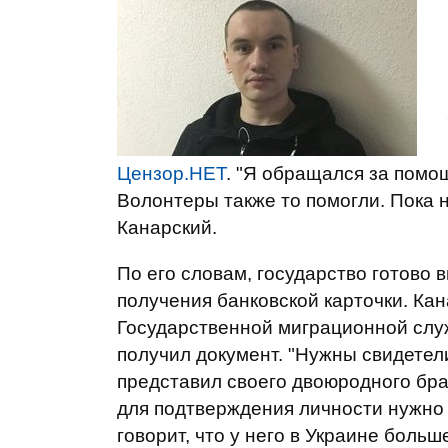
Цензор.НЕТ
. "Я обращался за пом
Волонтеры также то помогли. Пока н
Канарский.
По его словам, государство готово в
получения банковской карточки. Кан
Государственной миграционной служ
получил документ. "Нужны свидетел
представил своего двоюродного бра
для подтверждения личности нужно 
говорит, что у него в Украине больше