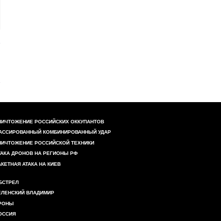
НИЧТОЖЕНИЕ РОССИЙСКИХ ОККУПАНТОВ
АССИРОВАННЫЙ КОМБИНИРОВАННЫЙ УДАР
НИЧТОЖЕНИЕ РОССИЙСКОЙ ТЕХНИКИ
ТАКА ДРОНОВ НА РЕГИОНЫ РФ
АКЕТНАЯ АТАКА НА КИЕВ
БСТРЕЛ
ЕЛЕНСКИЙ ВЛАДИМИР
РОНЫ
ОССИЯ