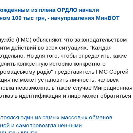
ожденным из плена ОРДЛО начали
ом 100 тыс грн, - начуправления МинВОТ
ужбе (ГМС) объясняют, что законодательством
итм действий во всех ситуациях. "Каждая
тдельно. Но для того, чтобы определить, какие
елить конкретную историю конкретного
"Громадському радіо" представитель ГМС Сергей
ация не может установить личность, человек
ановка невозможна, в таком случае Миграционная
тказ в идентификации и лицо может обратиться
стоялся один из самых массовых обменов
ной и самопровозглашенными