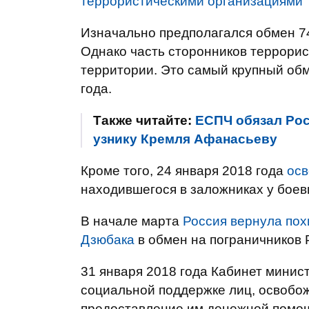
террористическими организациями "
Изначально предполагался обмен 74
Однако часть сторонников террорис
территории. Это самый крупный об
года.
Также читайте:
ЕСПЧ обязал Ро
узнику Кремля Афанасьеву
Кроме того, 24 января 2018 года
осв
находившегося в заложниках у боев
В начале марта
Россия вернула пох
Дзюбака
в обмен на пограничников 
31 января 2018 года Кабинет минис
социальной поддержке лиц, освобо
предоставление им денежной помощи