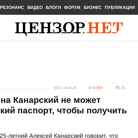
РЕЗОНАНС
ВИДЕО
БЛОГИ
ФОРУМ
БИЗНЕС
ПУБЛИКАЦИИ
5 459
21
09.07.18 20:29
на Канарский не может
кий паспорт, чтобы получить
25-летний Алексей Канарский говорит, что