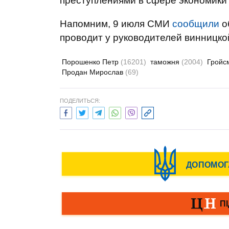
преступлениями в сфере экономики 
Напомним, 9 июля СМИ
сообщили
о
проводит у руководителей винницко
Порошенко Петр
(16201)
таможня
(2004)
Гройс
Продан Мирослав
(69)
ПОДЕЛИТЬСЯ: