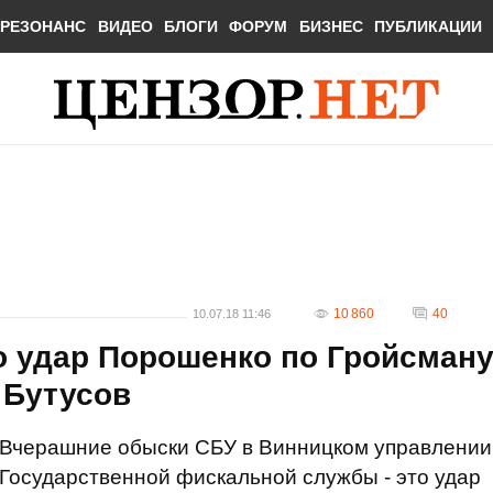
РЕЗОНАНС
ВИДЕО
БЛОГИ
ФОРУМ
БИЗНЕС
ПУБЛИКАЦИИ
10 860
40
10.07.18 11:46
о удар Порошенко по Гройсман
 Бутусов
Вчерашние обыски СБУ в Винницком управлении
Государственной фискальной службы - это удар