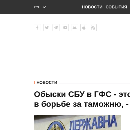
НОВОСТИ
СОБЫТИЯ
РУС
ENG
УКР
НОВОСТИ
Обыски СБУ в ГФС - эт
в борьбе за таможню, -