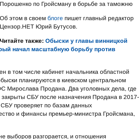
Порошенко по Гройсману в борьбе за таможню
Об этом в своем
блоге
пишет главный редактор
Цензор.НЕТ Юрий Бутусов.
Читайте также:
Обыски у главы винницкой
торый начал масштабную борьбу против
ен в том числе кабинет начальника областной
обыски планируются в киевском центральном
ГФС Мирослава Продана. Два уголовных дела, где
 закрыты СБУ после назначения Продана в 2017-
е СБУ проверяет по базам данных
ество и финансы премьер-министра Гройсмана,
не выборов разгорается, и отношения