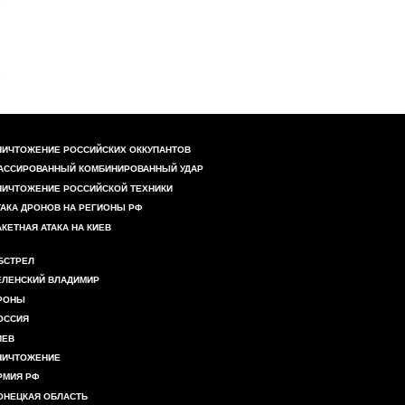
НИЧТОЖЕНИЕ РОССИЙСКИХ ОККУПАНТОВ
АССИРОВАННЫЙ КОМБИНИРОВАННЫЙ УДАР
НИЧТОЖЕНИЕ РОССИЙСКОЙ ТЕХНИКИ
ТАКА ДРОНОВ НА РЕГИОНЫ РФ
АКЕТНАЯ АТАКА НА КИЕВ
БСТРЕЛ
ЕЛЕНСКИЙ ВЛАДИМИР
РОНЫ
ОССИЯ
ИЕВ
НИЧТОЖЕНИЕ
РМИЯ РФ
ОНЕЦКАЯ ОБЛАСТЬ