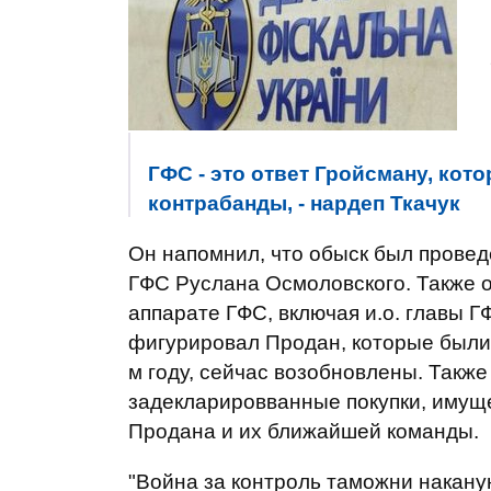
ГФС - это ответ Гройсману, ко
контрабанды, - нардеп Ткачук
Он напомнил, что обыск был провед
ГФС Руслана Осмоловского. Также 
аппарате ГФС, включая и.о. главы 
фигурировал Продан, которые были
м году, сейчас возобновлены. Такж
задекларировванные покупки, имущ
Продана и их ближайшей команды.
"Война за контроль таможни накану