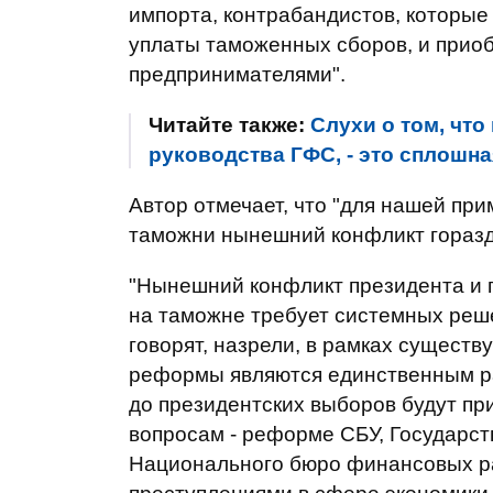
импорта, контрабандистов, которы
уплаты таможенных сборов, и прио
предпринимателями".
Читайте также:
Слухи о том, что
руководства ГФС, - это сплошна
Автор отмечает, что "для нашей пр
таможни нынешний конфликт горазд
"Нынешний конфликт президента и п
на таможне требует системных реш
говорят, назрели, в рамках сущест
реформы являются единственным р
до президентских выборов будут пр
вопросам - реформе СБУ, Государс
Национального бюро финансовых р