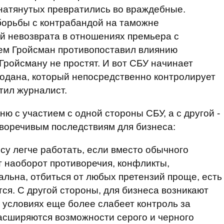
натянутых превратились во враждебные.
борьбы с контрабандой на таможне
й невозврата в отношениях премьера с
ием Гройсман противопоставил влиянию
Гройсману не простят. И вот СБУ начинает
родана, который непосредственно контролирует
етил журналист.
ню с участием с одной стороны СБУ, а с другой -
воречивым последствиям для бизнеса:
су легче работать, если вместо обычного
 наоборот противоречия, конфликты,
льна, отбиться от любых претензий проще, есть
тся. С другой стороны, для бизнеса возникают
х условиях еще более слабеет контроль за
сширяются возможности серого и черного