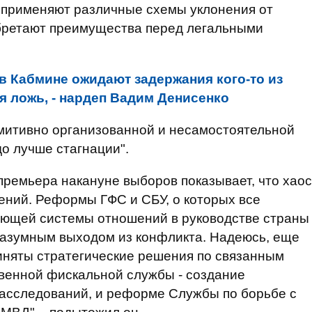
е применяют различные схемы уклонения от
бретают преимущества перед легальными
 в Кабмине ожидают задержания кого-то из
я ложь, - нардеп Вадим Денисенко
имитивно организованной и несамостоятельной
о лучше стагнации".
ремьера накануне выборов показывает, что хаос
ений. Реформы ГФС и СБУ, о которых все
вующей системы отношений в руководстве страны
азумным выходом из конфликта. Надеюсь, еще
иняты стратегические решения по связанным
твенной фискальной службы - создание
асследований, и реформе Службы по борьбе с