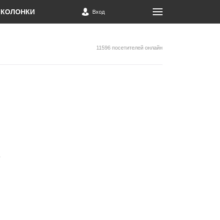
КОЛОНКИ
Вход
11596 посетителей онлайн
у