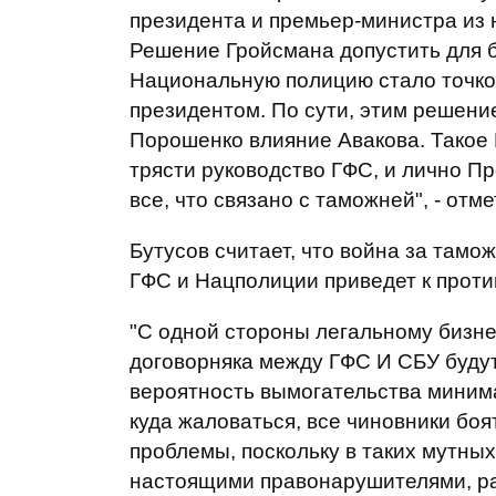
президента и премьер-министра из 
Решение Гройсмана допустить для 
Национальную полицию стало точко
президентом. По сути, этим решен
Порошенко влияние Авакова. Такое 
трясти руководство ГФС, и лично П
все, что связано с таможней", - отм
Бутусов считает, что война за тамож
ГФС и Нацполиции приведет к проти
"С одной стороны легальному бизне
договорняка между ГФС И СБУ будут
вероятность вымогательства минима
куда жаловаться, все чиновники боя
проблемы, поскольку в таких мутны
настоящими правонарушителями, ра