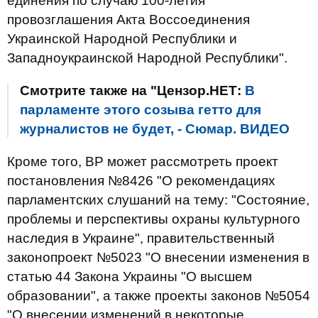
единения по случаю 100-летия
провозглашения Акта Воссоединения
Украинской Народной Республики и
Западноукраинской Народной Республики".
Смотрите также на "Цензор.НЕТ:
В
парламенте этого созыва гетто для
журналистов не будет, - Сюмар. ВИДЕО
Кроме того, ВР может рассмотреть проект
постановления №8426 "О рекомендациях
парламентских слушаний на тему: "Состояние,
проблемы и перспективы охраны культурного
наследия в Украине", правительственный
законопроект №5023 "О внесении изменения в
статью 44 Закона Украины "О высшем
образовании", а также проекты законов №5054
"О внесении изменений в некоторые