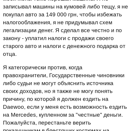
записывал машины на кумовей либо тещу, я не
покупал авто за 149 000 грн, чтобы избежать
налогооблажения, я не придумывал схем
легализации денег. Я сделал все честно и по
закону - уплатил налоги с продажи своего
старого авто и налоги с денежного подарка от
отца.
Я категорически против, когда
правохранители, Государственные чиновники
либо судьи не могут объяснить источника
своих доходов, но я также не могу понять
причину, по которой я должен ездить на
Daewoo, если у меня есть возможность ездить
на Mercedes, купленном за "честные" деньги.
Пожалуйста, перестаньте верить
показушникам в блестящих костюмах на