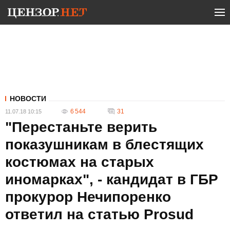
НОВОСТИ
6 544
31
11.07.18 10:15
"Перестаньте верить
показушникам в блестящих
костюмах на старых
иномарках", - кандидат в ГБР
прокурор Нечипоренко
ответил на статью Prosud