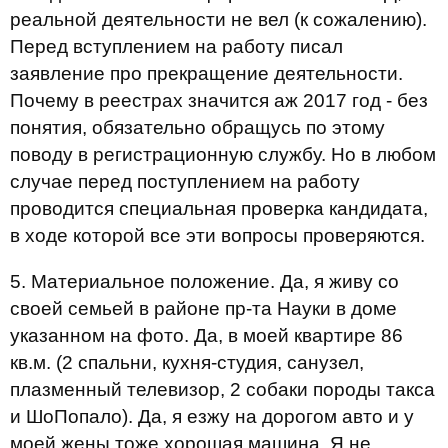
реальной деятельности не вел (к сожалению).
Перед вступлением на работу писал
заявление про прекращение деятельности.
Почему в реестрах значится аж 2017 год - без
понятия, обязательно обращусь по этому
поводу в регистрационную службу. Но в любом
случае перед поступлением на работу
проводится специальная проверка кандидата,
в ходе которой все эти вопросы проверяются.
5. Материальное положение. Да, я живу со
своей семьей в районе пр-та Науки в доме
указанном на фото. Да, в моей квартире 86
кв.м. (2 спальни, кухня-студия, санузел,
плазменный телевизор, 2 собаки породы такса
и ШоПопало). Да, я езжу на дорогом авто и у
моей жены тоже хорошая машина. Я не