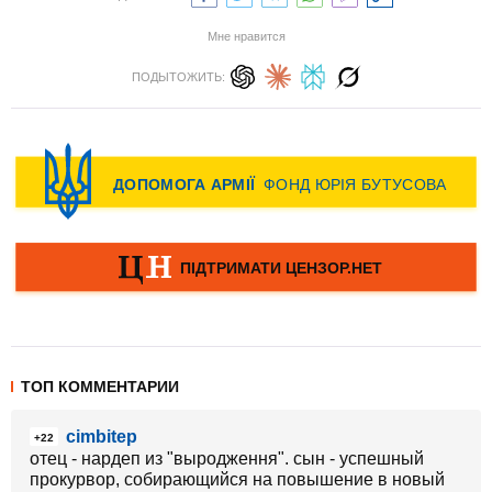
Мне нравится
ПОДЫТОЖИТЬ:
ТОП КОММЕНТАРИИ
cimbitep
+22
отец - нардеп из "выродження". сын - успешный
прокурвор, собирающийся на повышение в новый