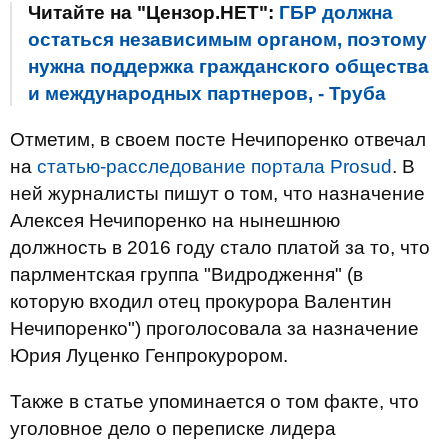
Читайте на "Цензор.НЕТ":
ГБР должна
остаться независимым органом, поэтому
нужна поддержка гражданского общества
и международных партнеров, - Труба
Отметим, в своем посте Нечипоренко отвечал
на
статью-расследование портала Prosud
. В
ней журналисты пишут о том, что назначение
Алексея Нечипоренко на нынешнюю
должность в 2016 году стало платой за то, что
парлментская группа "Видродження" (в
которую входил отец прокурора Валентин
Нечипоренко") проголосовала за назначение
Юрия Луценко Генпрокурором.
Также в статье упоминается о том факте, что
уголовное дело о переписке лидера