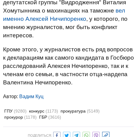
депутатской группы "Видродження" Виталия
Хомутынника о махинациях на таможне
вел
именно Алексей Ничипоренко
, у которого, по
мнению журналистов, мог быть конфликт
интересов.
Кроме этого, у журналистов есть ряд вопросов
к декларациям как самого кандидата в Госбюро
расследований Алексея Нечипоренко, так и к
членам его семьи, в частности отца-нардепа
Валентина Нечипоренко.
Автор:
Вадим Куц
ГПУ
(9280)
конкурс
(1173)
прокуратура
(5149)
прокурор
(1178)
ГБР
(3616)
ПОДЕЛИТЬСЯ: