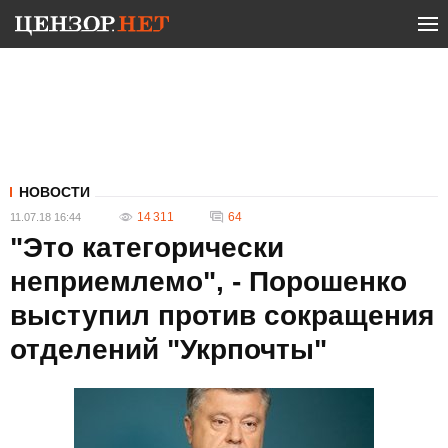
НОВОСТИ
14 311
64
11.07.18 16:44
"Это категорически
неприемлемо", - Порошенко
выступил против сокращения
отделений "Укрпочты"