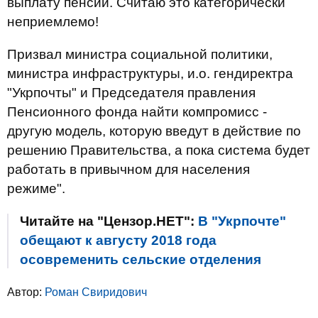
выплату пенсий. Считаю это категорически
неприемлемо!
Призвал министра социальной политики,
министра инфраструктуры, и.о. гендиректра
"Укрпочты" и Председателя правления
Пенсионного фонда найти компромисс -
другую модель, которую введут в действие по
решению Правительства, а пока система будет
работать в привычном для населения
режиме".
Читайте на "Цензор.НЕТ":
В "Укрпочте"
обещают к августу 2018 года
осовременить сельские отделения
Автор:
Роман Свиридович