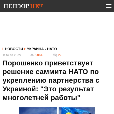
НОВОСТИ
УКРАИНА - НАТО
6 864
29
11.07.18 21:03
Порошенко приветствует
решение саммита НАТО по
укреплению партнерства с
Украиной: "Это результат
многолетней работы"