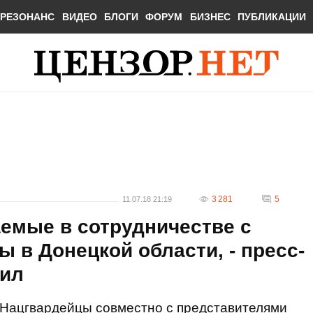
РЕЗОНАНС
ВИДЕО
БЛОГИ
ФОРУМ
БИЗНЕС
ПУБЛИКАЦИИ
3 281
5
11.07.18 21:19
емые в сотрудничестве с
 в Донецкой области, - пресс-
сил
Нацгвардейцы совместно с представителями