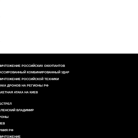
НИЧТОЖЕНИЕ РОССИЙСКИХ ОККУПАНТОВ
АССИРОВАННЫЙ КОМБИНИРОВАННЫЙ УДАР
НИЧТОЖЕНИЕ РОССИЙСКОЙ ТЕХНИКИ
ТАКА ДРОНОВ НА РЕГИОНЫ РФ
АКЕТНАЯ АТАКА НА КИЕВ
БСТРЕЛ
ЕЛЕНСКИЙ ВЛАДИМИР
РОНЫ
ИЕВ
РМИЯ РФ
НИЧТОЖЕНИЕ