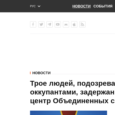
НОВОСТИ
СОБЫТИЯ
РУС
ENG
УКР
НОВОСТИ
Трое людей, подозрева
оккупантами, задержаны
центр Объединенных 