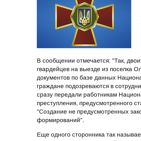
В сообщении отмечается: "Так, дво
гвардейцев на выезде из поселка О
документов по базе данных Национа
граждане подозреваются в сотрудни
сразу передали работникам Национ
преступления, предусмотренного ст
"Создание не предусмотренных за
формирований".
Еще одного сторонника так называ