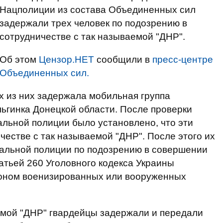
Нацполиции из состава Объединенных сил
задержали трех человек по подозрению в
сотрудничестве с так называемой "ДНР".
Об этом
Цензор.НЕТ
сообщили в
пресс-центре
Объединенных сил.
их из них задержала мобильная группа
льгинка Донецкой области. После проверки
льной полиции было установлено, что эти
честве с так называемой "ДНР". После этого их
альной полиции по подозрению в совершении
атьей 260 Уголовного кодекса Украины
коном военизированных или вооруженных
емой "ДНР" гвардейцы задержали и передали