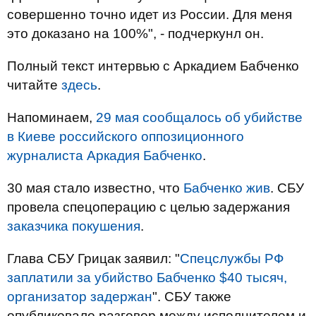
совершенно точно идет из России. Для меня
это доказано на 100%", - подчеркунл он.
Полный текст интервью с Аркадием Бабченко
читайте
здесь
.
Напоминаем,
29 мая сообщалось об убийстве
в Киеве российского оппозиционного
журналиста Аркадия Бабченко
.
30 мая стало известно, что
Бабченко жив
. СБУ
провела спецоперацию с целью задержания
заказчика покушения
.
Глава СБУ Грицак заявил: "
Спецслужбы РФ
заплатили за убийство Бабченко $40 тысяч,
организатор задержан
". СБУ также
опубликовало разговор между исполнителем и