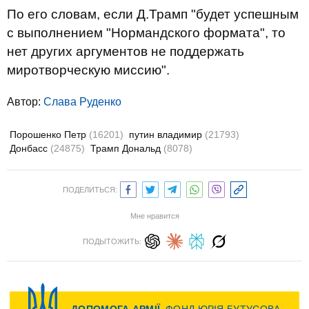
По его словам, если Д.Трамп "будет успешным
с выполнением "Нормандского формата", то
нет других аргументов не поддержать
миротворческую миссию".
Автор:
Слава Руденко
Порошенко Петр
(16201)
путин владимир
(21793)
Донбасс
(24875)
Трамп Дональд
(8078)
ПОДЕЛИТЬСЯ:
Мне нравится
ПОДЫТОЖИТЬ: