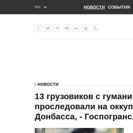
НОВОСТИ
СОБЫТИЯ
РУС
ENG
УКР
НОВОСТИ
13 грузовиков с гума
проследовали на окку
Донбасса, - Госпогран