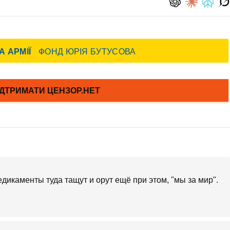
едикаменты туда тащут и орут ещё при этом, "мы за мир".