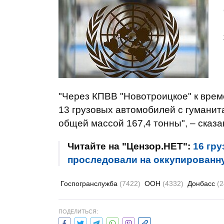
"Через КПВВ "Новотроицкое" к вре
13 грузовых автомобилей с гумани
общей массой 167,4 тонны", – сказ
Читайте на "Цензор.НЕТ":
16 гр
проследовали на оккупированну
Госпогранслужба
(7422)
ООН
(4332)
Донбасс
(
ПОДЕЛИТЬСЯ: