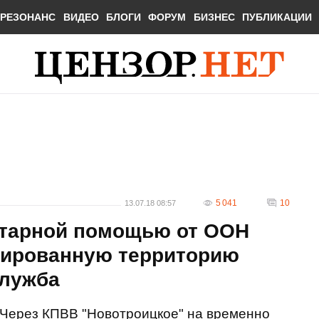
РЕЗОНАНС
ВИДЕО
БЛОГИ
ФОРУМ
БИЗНЕС
ПУБЛИКАЦИИ
5 041
10
13.07.18 08:57
нитарной помощью от ООН
пированную территорию
служба
Через КПВВ "Новотроицкое" на временно