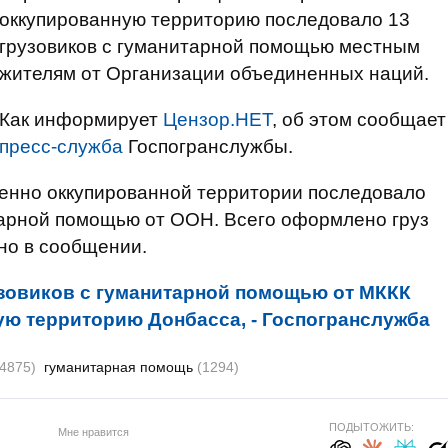
оккупированную территорию последовало 13
грузовиков с гуманитарной помощью местным
жителям от Организации объединенных наций.
Как информирует
Цензор.НЕТ
, об этом сообщает
пресс-служба
Госпогранслужбы.
менно оккупированной территории последовало
тарной помощью от ООН. Всего оформлено груз
ано в сообщении.
узовиков с гуманитарной помощью от МККК
ю территорию Донбасса, - Госпогранслужба
24875)
гуманитарная помощь
(1294)
ПОДЫТОЖИТЬ:
Мне нравится