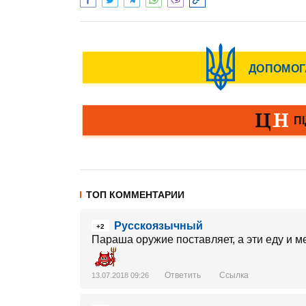
ТОП КОММЕНТАРИИ
Русскоязычный
+2
Параша оружие поставляет, а эти еду и м
Ответить
Ссылка
13.07.2018 09:26