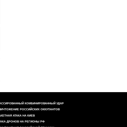
АССИРОВАННЫЙ КОМБИНИРОВАННЫЙ УДАР
НИЧТОЖЕНИЕ РОССИЙСКИХ ОККУПАНТОВ
АКЕТНАЯ АТАКА НА КИЕВ
ТАКА ДРОНОВ НА РЕГИОНЫ РФ