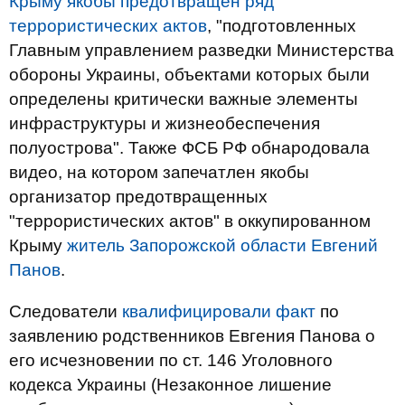
Крыму якобы предотвращен ряд
террористических актов
, "подготовленных
Главным управлением разведки Министерства
обороны Украины, объектами которых были
определены критически важные элементы
инфраструктуры и жизнеобеспечения
полуострова". Также ФСБ РФ обнародовала
видео, на котором запечатлен якобы
организатор предотвращенных
"террористических актов" в оккупированном
Крыму
житель Запорожской области Евгений
Панов
.
Следователи
квалифицировали факт
по
заявлению родственников Евгения Панова о
его исчезновении по ст. 146 Уголовного
кодекса Украины (Незаконное лишение