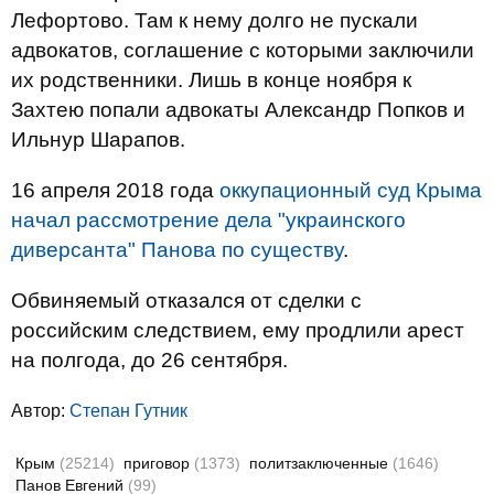
Лефортово. Там к нему долго не пускали
адвокатов, соглашение с которыми заключили
их родственники. Лишь в конце ноября к
Захтею попали адвокаты Александр Попков и
Ильнур Шарапов.
16 апреля 2018 года
оккупационный суд Крыма
начал рассмотрение дела "украинского
диверсанта" Панова по существу
.
​Обвиняемый отказался от сделки с
российским следствием, ему продлили арест
на полгода, до 26 сентября.
Автор:
Степан Гутник
Крым
(25214)
приговор
(1373)
политзаключенные
(1646)
Панов Евгений
(99)