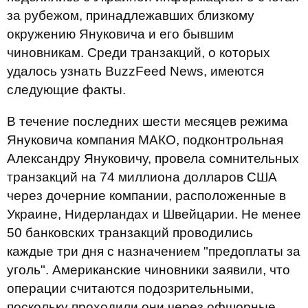
за рубежом, принадлежавших близкому
окружению Януковича и его бывшим
чиновникам. Среди транзакций, о которых
удалось узнать BuzzFeed News, имеются
следующие факты.
В течение последних шести месяцев режима
Януковича компания МАКО, подконтрольная
Александру Януковичу, провела сомнительных
транзакций на 74 миллиона долларов США
через дочерние компании, расположенные в
Украине, Нидерландах и Швейцарии. Не менее
50 банковских транзакций проводились
каждые три дня с назначением "предоплаты за
уголь". Американские чиновники заявили, что
операции считаются подозрительными,
поскольку проходили они через офшорные