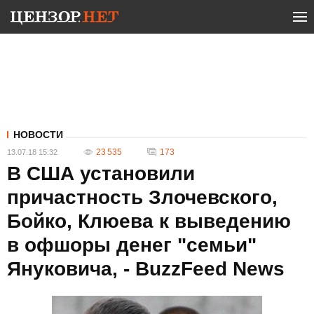
НОВОСТИ
23 535
173
13.07.18 15:32
В США установили
причастность Злочевского,
Бойко, Клюева к выведению
в офшоры денег "семьи"
Януковича, - BuzzFeed News