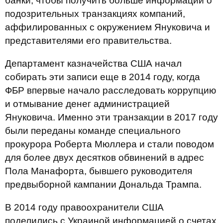
банки, чтобы получить больше информации о
подозрительных транзакциях компаний,
аффилированных с окружением Януковича и
представителями его правительства.
Департамент казначейства США начал
собирать эти записи еще в 2014 году, когда
ФБР впервые начало расследовать коррупцию
и отмывание денег администрацией
Януковича. Именно эти транзакции в 2017 году
были переданы команде специального
прокурора Роберта Мюллера и стали поводом
для более двух десятков обвинений в адрес
Пола Манафорта, бывшего руководителя
предвыборной кампании Дональда Трампа.
В 2014 году правоохранители США
поделились с Украиной информацией о счетах