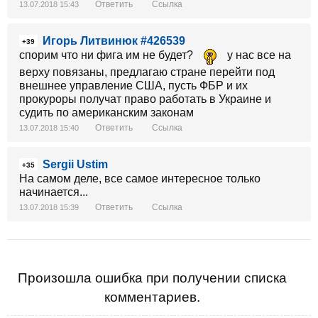
Ответить
Ссылка
13.07.2018 15:43
Игорь Литвинюк #426539
+39
спорим что ни фига им не будет?
у нас все на
верху повязаны, предлагаю стране перейти под
внешнее управление США, пусть ФБР и их
прокуроры получат право работать в Украине и
судить по американским законам
Ответить
Ссылка
13.07.2018 15:40
Sergii Ustim
+35
На самом деле, все самое интересное только
начинается...
Ответить
Ссылка
13.07.2018 15:39
Произошла ошибка при получении списка
комментариев.