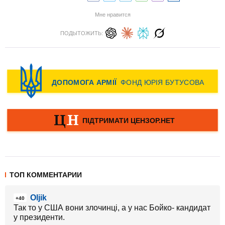
Мне нравится
ПОДЫТОЖИТЬ:
ТОП КОММЕНТАРИИ
Oljik
+40
Так то у США вони злочинці, а у нас Бойко- кандидат
у президенти.