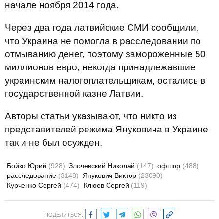
начале ноября 2014 года.
Через два года латвийские СМИ сообщили,
что Украина не помогла в расследовании по
отмыванию денег, поэтому замороженные 50
миллионов евро, некогда принадлежавшие
украинским налогоплательщикам, остались в
государственной казне Латвии.
Авторы статьи указывают, что никто из
представителей режима Януковича в Украине
так и не был осужден.
Бойко Юрий
(928)
Злочевский Николай
(147)
офшор
(488)
расследование
(3148)
Янукович Виктор
(23090)
Курченко Сергей
(474)
Клюев Сергей
(119)
ПОДЕЛИТЬСЯ: