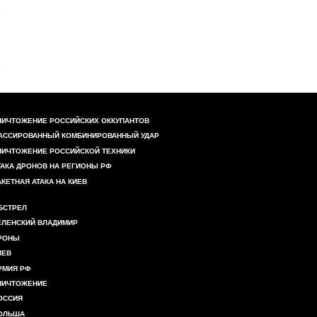
НИЧТОЖЕНИЕ РОССИЙСКИХ ОККУПАНТОВ
АССИРОВАННЫЙ КОМБИНИРОВАННЫЙ УДАР
НИЧТОЖЕНИЕ РОССИЙСКОЙ ТЕХНИКИ
ТАКА ДРОНОВ НА РЕГИОНЫ РФ
АКЕТНАЯ АТАКА НА КИЕВ
БСТРЕЛ
ЕЛЕНСКИЙ ВЛАДИМИР
РОНЫ
ИЕВ
РМИЯ РФ
НИЧТОЖЕНИЕ
ОССИЯ
ОЛЬША