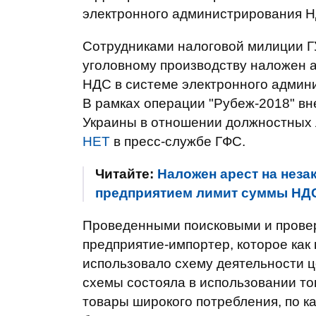
электронного администрирования Н
Сотрудниками налоговой милиции Г
уголовному производству наложен а
НДС в системе электронного админ
В рамках операции "Рубеж-2018" вне
Украины в отношении должностных 
НЕТ
в пресс-службе ГФС.
Читайте:
Наложен арест на нез
предприятием лимит суммы НДС 
Проведенными поисковыми и прове
предприятие-импортер, которое как 
использовало схему деятельности 
схемы состояла в использовании то
товары широкого потребления, по 