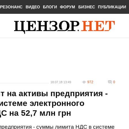
РЕЗОНАНС
ВИДЕО
БЛОГИ
ФОРУМ
БИЗНЕС
ПУБЛИКАЦИИ
972
0
18.07.18 13:49
т на активы предприятия -
истеме электронного
 на 52,7 млн грн
предприятия - суммы лимита НДС в системе