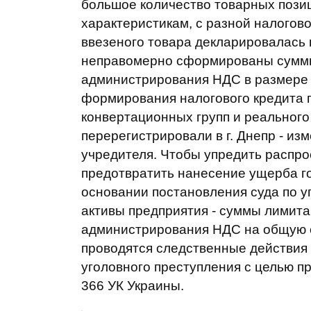
большое количество товарных пози
характеристикам, с разной налогово
ввезеного товара декларировалась 
неправомерно сформированы суммы
администрирования НДС в размере 5
формирования налогового кредита 
конвертационных групп и реального
перерегистрировали в г. Днепр - из
учредителя. Чтобы упредить распро
предотвратить нанесение ущерба го
основании постановления суда по у
активы предприятия - суммы лимита
администрирования НДС на общую с
проводятся следственные действия
уголовного преступления с целью пр
366 УК Украины.