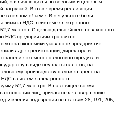
ций, различающихся по весовым и ценовым
й нагрузкой. В то же время реализация
не в полном объеме. В результате были
 лимита НДС в системе электронного
2,7 млн грн. С целью дальнейшего незаконного
по НДС предприятиям транзитно-
 сектора экономики указанное предприятие
менили адрес регистрации, директора и
странение схемного налогового кредита и
сударству в виде неуплаты налогов, на
головному производству наложен арест на
 НДС в системе электронного
умму 52,7 млн. грн. В настоящее время
 в отношении лиц, причастных к совершению
едъявления подозрения по статьям 28, 191, 205,