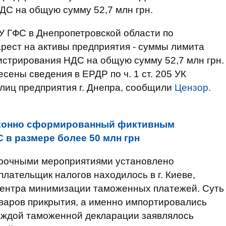
ДС на общую сумму 52,7 млн грн.
У ГФС в Днепропетровской области по
рест на активы предприятия - суммы лимита
истрирования НДС на общую сумму 52,7 млн грн.
сены сведения в ЕРДР по ч. 1 ст. 205 УК
лиц предприятия г. Днепра, сообщили
Цензор.
аконно сформированный фиктивным
в размере более 50 млн грн
рочными мероприятиями установлено
плательщик налогов находилось в г. Киеве,
центра минимизации таможенных платежей. Суть
варов прикрытия, а именно импортировались
каждой таможенной декларации заявлялось