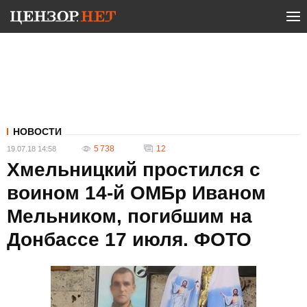
НОВОСТИ
5 738
12
19.07.18 14:58
Хмельницкий простился с
воином 14-й ОМБр Иваном
Мельником, погибшим на
Донбассе 17 июля. ФОТО