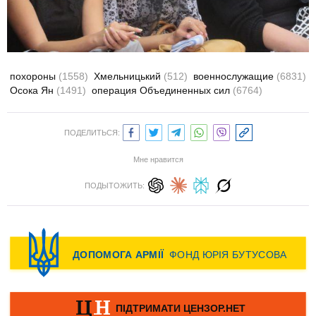
похороны
(1558)
Хмельницький
(512)
военнослужащие
(6831)
Осока Ян
(1491)
операция Объединенных сил
(6764)
ПОДЕЛИТЬСЯ:
Мне нравится
ПОДЫТОЖИТЬ: