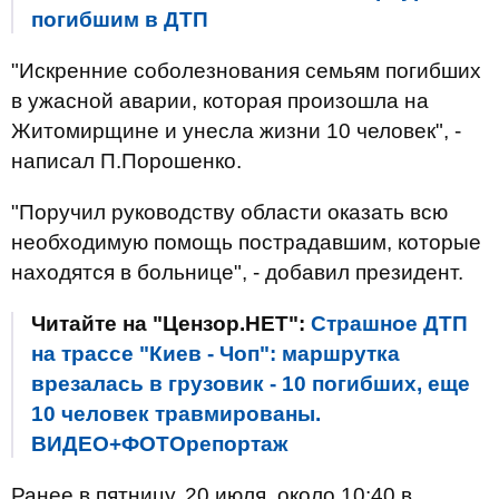
погибшим в ДТП
"Искренние соболезнования семьям погибших
в ужасной аварии, которая произошла на
Житомирщине и унесла жизни 10 человек", -
написал П.Порошенко.
"Поручил руководству области оказать всю
необходимую помощь пострадавшим, которые
находятся в больнице", - добавил президент.
Читайте на "Цензор.НЕТ":
Страшное ДТП
на трассе "Киев - Чоп": маршрутка
врезалась в грузовик - 10 погибших, еще
10 человек травмированы.
ВИДЕО+ФОТОрепортаж
Ранее в пятницу, 20 июля, около 10:40 в