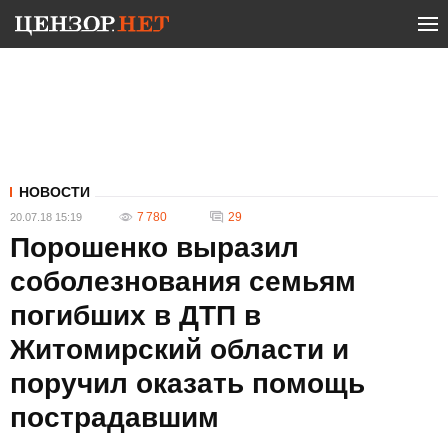
НОВОСТИ
7 780
29
20.07.18 15:19
Порошенко выразил
соболезнования семьям
погибших в ДТП в
Житомирский области и
поручил оказать помощь
пострадавшим