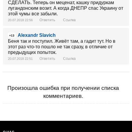
СДЕЛАТЬ. Теперь он меценат, кашку придуркам
лугандонским возит. А когда ДНЕПР спас Украину от
этой чумы все забыли.
Ответить
Ссылка
20.07.2018 22:56
Alexandr Slavich
+13
Беня так и поступил. Живёт там, а гадит тут. Но в
этот раз что-то пошло не так сразу, в отличие от
предыдущих попыток.
Ответить
Ссылка
20.07.2018 22:51
Произошла ошибка при получении списка
комментариев.