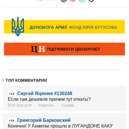
ТОП КОММЕНТАРИИ
Сергей Яценюк #130248
+14
Если там дешевле причем тут откаты?
Ответить
Ссылка
20.07.2018 22:47
Гриигорий Барковский
+14
Конечно! У Ахметки прошло в ЛУГАНДОНЕ КАКУ