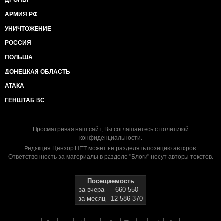
ДРОНЫ
АРМИЯ РФ
УНИЧТОЖЕНИЕ
РОССИЯ
ПОЛЬША
ДОНЕЦКАЯ ОБЛАСТЬ
АТАКА
ГЕНШТАБ ВС
Просматривая наш сайт, Вы соглашаетесь с
политикой
конфиденциальности
.
Редакция Цензор.НЕТ может не разделять позицию авторов.
Ответственность за материалы в разделе "Блоги" несут авторы текстов.
Посещаемость
за вчера
660 550
за месяц
12 586 370