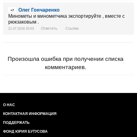
Олег Гончаренко
+7
Минометы и минометчика экспортируйте , вместе с
рюкзаковым .
Ответить
Ссылка
21.07.2018 20:03
Произошла ошибка при получении списка
комментариев.
О НАС
КОНТАКТНАЯ ИНФОРМАЦИЯ
ПОДДЕРЖАТЬ
ФОНД ЮРИЯ БУТУСОВА