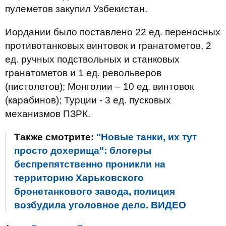
пулеметов закупил Узбекистан.
Иордании было поставлено 22 ед. переносных
противотанковых винтовок и гранатометов, 2
ед. ручных подствольных и станковых
гранатометов и 1 ед. револьверов
(пистолетов); Монголии – 10 ед. винтовок
(карабинов); Турции - 3 ед. пусковых
механизмов ПЗРК.
Также смотрите:
"Новые танки, их тут
просто дохерища": блогеры
беспрепятственно проникли на
территорию Харьковского
бронетанкового завода, полиция
возбудила уголовное дело. ВИДЕО