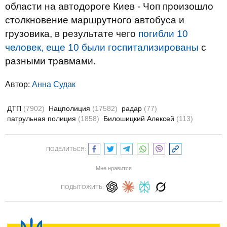
области на автодороге Киев - Чоп произошло
столкновение маршрутного автобуса и
грузовика, в результате чего
погибли 10
человек, еще 10 были госпитализированы
с
разными травмами.
Автор:
Анна Судак
ДТП
(7902)
Нацполиция
(17582)
радар
(77)
патрульная полиция
(1858)
Билошицкий Алексей
(113)
ПОДЕЛИТЬСЯ:
Мне нравится
ПОДЫТОЖИТЬ: