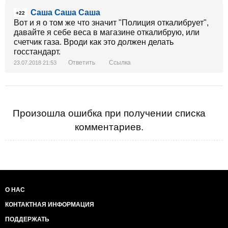
Саша Саша Саша
+22
Вот и я о том же что значит "Полиция откалибрует",
давайте я себе веса в магазине откалибрую, или
счетчик газа. Вроди как это должен делать
госстандарт.
Ответить
Ссылка
23.07.2018 21:53
Произошла ошибка при получении списка
комментариев.
О НАС
КОНТАКТНАЯ ИНФОРМАЦИЯ
ПОДДЕРЖАТЬ