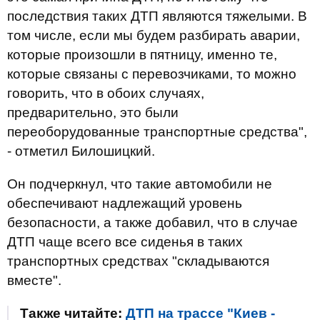
последствия таких ДТП являются тяжелыми. В
том числе, если мы будем разбирать аварии,
которые произошли в пятницу, именно те,
которые связаны с перевозчиками, то можно
говорить, что в обоих случаях,
предварительно, это были
переоборудованные транспортные средства",
- отметил Билошицкий.
Он подчеркнул, что такие автомобили не
обеспечивают надлежащий уровень
безопасности, а также добавил, что в случае
ДТП чаще всего все сиденья в таких
транспортных средствах "складываются
вместе".
Также читайте:
ДТП на трассе "Киев -