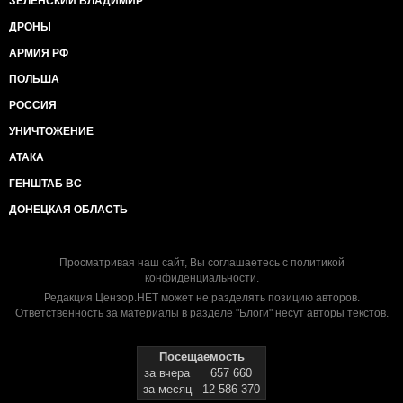
ЗЕЛЕНСКИЙ ВЛАДИМИР
ДРОНЫ
АРМИЯ РФ
ПОЛЬША
РОССИЯ
УНИЧТОЖЕНИЕ
АТАКА
ГЕНШТАБ ВС
ДОНЕЦКАЯ ОБЛАСТЬ
Просматривая наш сайт, Вы соглашаетесь с
политикой
конфиденциальности
.
Редакция Цензор.НЕТ может не разделять позицию авторов.
Ответственность за материалы в разделе "Блоги" несут авторы текстов.
Посещаемость
за вчера
657 660
за месяц
12 586 370