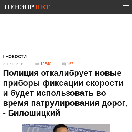
НОВОСТИ
13 540
167
23.07.18 21:45
Полиция откалибрует новые
приборы фиксации скорости
и будет использовать во
время патрулирования дорог,
- Билошицкий