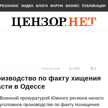
РЕЗОНАНС
ВИДЕО
БЛОГИ
ФОРУМ
БИЗНЕС
ПУБЛИКАЦИИ
4 537
5
25.07.18 12:48
оизводство по факту хищения
асти в Одессе
Военной прокуратурой Южного региона начато
уголовное производство по факту похищения