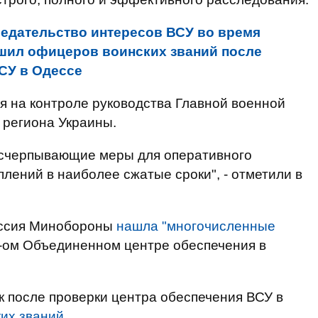
редательство интересов ВСУ во время
ишил офицеров воинских званий после
СУ в Одессе
я на контроле руководства Главной военной
 региона Украины.
исчерпывающие меры для оперативного
лений в наиболее сжатые сроки", - отметили в
иссия Минобороны
нашла "многочисленные
-ом Объединенном центре обеспечения в
 после проверки центра обеспечения ВСУ в
их званий
.