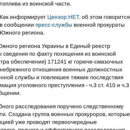
топлива из воинской части.
Как информирует
Цензор.НЕТ,
об этом говорится
в сообщении
пресс-службы
военной прокураты
Южного региона.
Южного региона Украины в Единый реестр
 сведения по факту похищения из воинской
тра обеспечения) 171241 кг горюче-смазочных
м небрежного отношения военных должностных
енной службы и повлекшее тяжкие последствия
ация уголовного преступления - ч.3 ст. 410 и ч.3
общении.
ебного расследования поручено следственному
и. Создана группа военных прокуроров, которые
ицией уже проводят первоочередные
трого, полного и эффективного расследования.