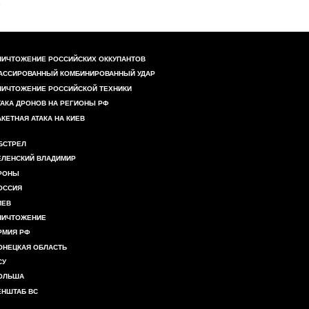
НИЧТОЖЕНИЕ РОССИЙСКИХ ОККУПАНТОВ
АССИРОВАННЫЙ КОМБИНИРОВАННЫЙ УДАР
НИЧТОЖЕНИЕ РОССИЙСКОЙ ТЕХНИКИ
ТАКА ДРОНОВ НА РЕГИОНЫ РФ
АКЕТНАЯ АТАКА НА КИЕВ
БСТРЕЛ
ЕЛЕНСКИЙ ВЛАДИМИР
РОНЫ
ОССИЯ
ИЕВ
НИЧТОЖЕНИЕ
РМИЯ РФ
ОНЕЦКАЯ ОБЛАСТЬ
СУ
ОЛЬША
ЕНШТАБ ВС