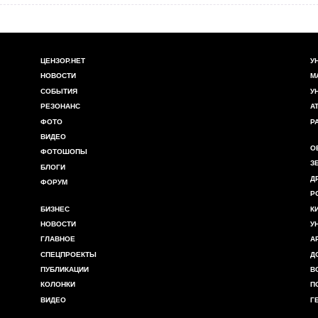
ЦЕНЗОР.НЕТ
У
НОВОСТИ
М
СОБЫТИЯ
У
РЕЗОНАНС
А
ФОТО
Р
ВИДЕО
О
ФОТОШОПЫ
З
БЛОГИ
Д
ФОРУМ
Р
БИЗНЕС
К
НОВОСТИ
У
ГЛАВНОЕ
А
СПЕЦПРОЕКТЫ
Д
ПУБЛИКАЦИИ
В
КОЛОНКИ
П
ВИДЕО
Г