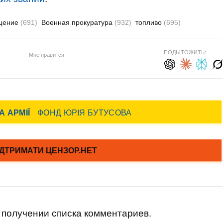
щение
(691)
Военная прокуратура
(932)
топливо
(695)
ПОДЫТОЖИТЬ:
Мне нравится
получении списка комментариев.