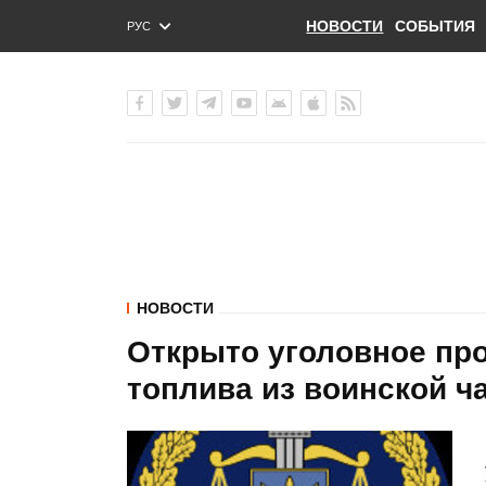
НОВОСТИ
СОБЫТИЯ
РУС
ENG
УКР
НОВОСТИ
Открыто уголовное пр
топлива из воинской ч