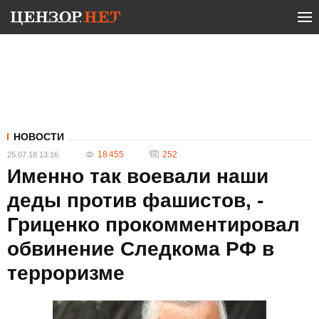
НОВОСТИ
18 455
252
25.07.18 13:16
Именно так воевали наши
деды против фашистов, -
Гриценко прокомментировал
обвинение Следкома РФ в
терроризме