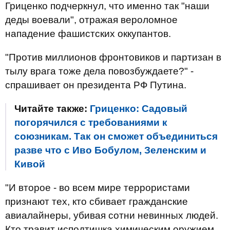
Гриценко подчеркнул, что именно так "наши
деды воевали", отражая вероломное
нападение фашистских оккупантов.
"Против миллионов фронтовиков и партизан в
тылу врага тоже дела повозбуждаете?" -
спрашивает он президента РФ Путина.
Читайте также:
Гриценко: Садовый
погорячился с требованиями к
союзникам. Так он сможет объединиться
разве что с Иво Бобулом, Зеленским и
Кивой
"И второе - во всем мире террористами
признают тех, кто сбивает гражданские
авиалайнеры, убивая сотни невинных людей.
Кто травит исподтишка химическим оружием.