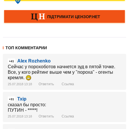
ТОП КОММЕНТАРИИ
Alex Rozhenko
+41
Сейчас у порохоботов начнется зуд в пятой точке.
Все, у кого рейтинг выше чем у "пороха" - огенты
кремля.
Ответить
Ссылка
25.07.2018 13:18
Тхір
+31
сказал бы просто:
ПУТИН - *****!
Ответить
Ссылка
25.07.2018 13:18